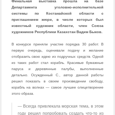
Финальная выставка прошла на базе
Департамента уголовно-исполнительной
системы по Костанайской области с
приглашением жюри, в числе которых был
известный художник области, член Союза
художников Республики Казахстан Вадим Быков.
В конкурсе приняли участие порядка 30 работ. В
первую очередь, оценивали подачу и желание
отобразить свою идею из подручных средств. Одной
из таких работ стал корабль. Красивые бумажные
паруса и деревянные палубы, выполненные
детально. Осужденный С., автор данной работы
решил показать в своем произведении свободу,
корабль на волнах — самое лучшее олицетворение
этого образа.
— Всегда привлекала морская тема, в этом
году решил попробовать создать что-то из