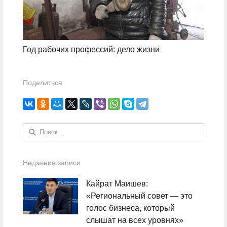
Год рабочих профессий: дело жизни
Поделиться
Найти:
Недавние записи
Кайрат Маишев:
«Региональный совет — это
голос бизнеса, который
слышат на всех уровнях»