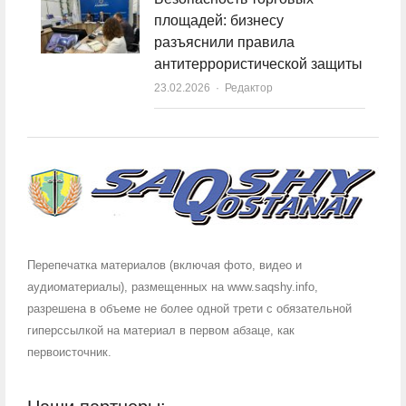
площадей: бизнесу
разъяснили правила
антитеррористической защиты
23.02.2026
Author
Редактор
Перепечатка материалов (включая фото, видео и
аудиоматериалы), размещенных на www.saqshy.info,
разрешена в объеме не более одной трети с обязательной
гиперссылкой на материал в первом абзаце, как
первоисточник.