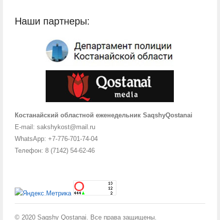
Наши партнеры:
Костанайский областной еженедельник SaqshyQostanai
E-mail: sakshykost@mail.ru
WhatsApp: +7-776-701-74-04
Телефон: 8 (7142) 54-62-46
© 2020 Saqshy Qostanai. Все права защищены.