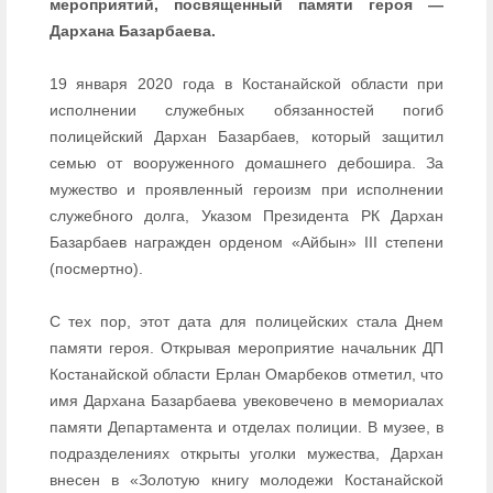
мероприятий, посвященный памяти героя —
Дархана Базарбаева.
19 января 2020 года в Костанайской области при
исполнении служебных обязанностей погиб
полицейский Дархан Базарбаев, который защитил
семью от вооруженного домашнего дебошира. За
мужество и проявленный героизм при исполнении
служебного долга, Указом Президента РК Дархан
Базарбаев награжден орденом «Айбын» III степени
(посмертно).
С тех пор, этот дата для полицейских стала Днем
памяти героя. Открывая мероприятие начальник ДП
Костанайской области Ерлан Омарбеков отметил, что
имя Дархана Базарбаева увековечено в мемориалах
памяти Департамента и отделах полиции. В музее, в
подразделениях открыты уголки мужества, Дархан
внесен в «Золотую книгу молодежи Костанайской