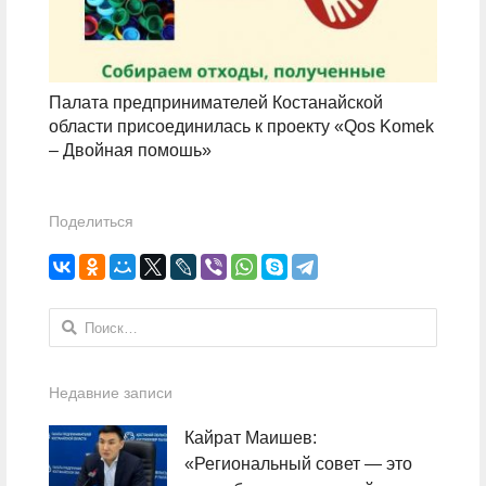
Палата предпринимателей Костанайской
области присоединилась к проекту «Qos Komek
– Двойная помошь»
Поделиться
Найти:
Недавние записи
Кайрат Маишев:
«Региональный совет — это