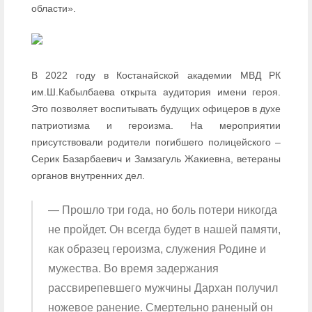
области».
В 2022 году в Костанайской академии МВД РК
им.Ш.Кабылбаева открыта аудитория имени героя.
Это позволяет воспитывать будущих офицеров в духе
патриотизма и героизма. На мероприятии
присутствовали родители погибшего полицейского –
Серик Базарбаевич и Замзагуль Жакиевна, ветераны
органов внутренних дел.
— Прошло три года, но боль потери никогда
не пройдет. Он всегда будет в нашей памяти,
как образец героизма, служения Родине и
мужества. Во время задержания
рассвирепевшего мужчины Дархан получил
ножевое ранение. Смертельно раненый он