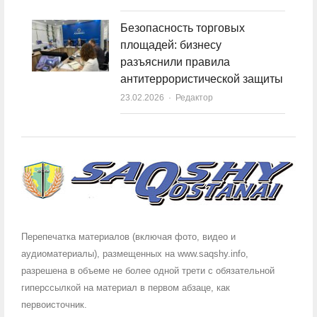
Безопасность торговых
площадей: бизнесу
разъяснили правила
антитеррористической защиты
23.02.2026
Author
Редактор
Перепечатка материалов (включая фото, видео и
аудиоматериалы), размещенных на www.saqshy.info,
разрешена в объеме не более одной трети с обязательной
гиперссылкой на материал в первом абзаце, как
первоисточник.