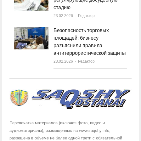
стадию
23.02.2026
Author
Редактор
Безопасность торговых
площадей: бизнесу
разъяснили правила
антитеррористической защиты
23.02.2026
Author
Редактор
Перепечатка материалов (включая фото, видео и
аудиоматериалы), размещенных на www.saqshy.info,
разрешена в объеме не более одной трети с обязательной