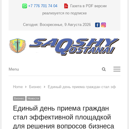
+7 776 701 74 04
Газета в PDF версии
реализуется по подписке
Сегодня: Воскресенье, 9 Августа 2026
Open
Menu
Menu
search
panel
Home
Бизнес
Единый день приема граждан стал эффектив
Бизнес
Новости
Единый день приема граждан
стал эффективной площадкой
для решения вопросов бизнеса