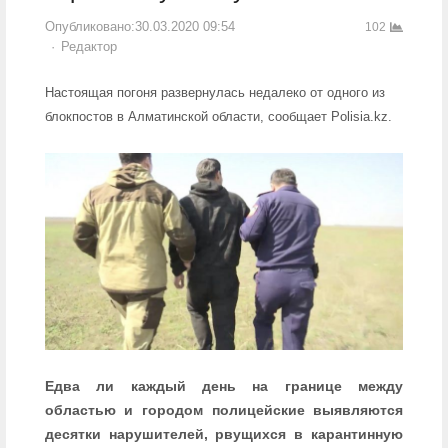
Опубликовано:
30.03.2020 09:54
102
Author
Редактор
Настоящая погоня развернулась недалеко от одного из
блокпостов в Алматинской области, сообщает Polisia.kz.
Едва ли каждый день на границе между
областью и городом полицейские выявляются
десятки нарушителей, рвущихся в карантинную