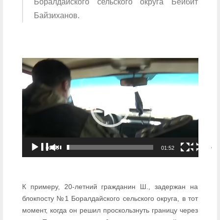
Боралдайского сельского округа Бейбит
Байзиханов.
Видеоплеер
00:00
01:52
К примеру, 20-летний гражданин Ш., задержан на
блокпосту №1 Боралдайского сельского округа, в тот
момент, когда он решил проскользнуть границу через