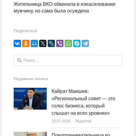
Жительница ВКО обвинила в изнасиловании
мужчину, но сама была осуждена
Поделиться
Найти:
Недавние записи
Кайрат Маишев:
«Региональный совет — это
голос бизнеса, который
слышат на всех уровнях»
16.07.2026
Author
Редактор
Предпринимательница из