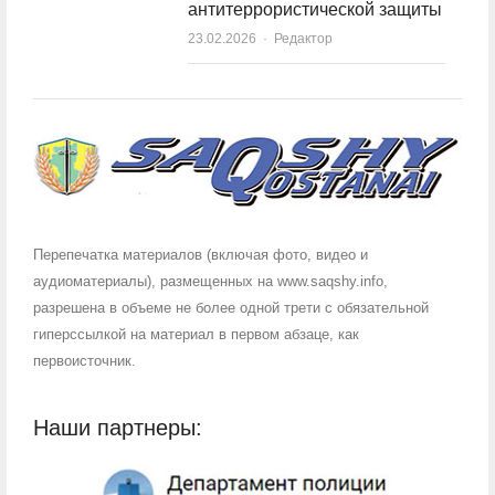
антитеррористической защиты
23.02.2026
Author
Редактор
Перепечатка материалов (включая фото, видео и
аудиоматериалы), размещенных на www.saqshy.info,
разрешена в объеме не более одной трети с обязательной
гиперссылкой на материал в первом абзаце, как
первоисточник.
Наши партнеры: