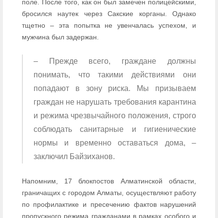
поле. После того, как он был замечен полицейскими,
бросился наутек через Сакские корганы. Однако
тщетно – эта попытка не увенчалась успехом, и
мужчина был задержан.
– Прежде всего, граждане должны
понимать, что такими действиями они
попадают в зону риска. Мы призываем
граждан не нарушать требования карантина
и режима чрезвычайного положения, строго
соблюдать санитарные и гигиенические
нормы и временно оставаться дома, –
заключил Байзиханов.
Напомним, 17 блокпостов Алматинской области,
граничащих с городом Алматы, осуществляют работу
по профилактике и пресечению фактов нарушений
пропускного режима гражданами в рамках особого и