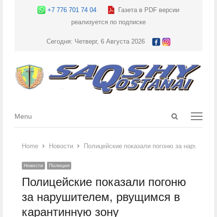
+7 776 701 74 04
Газета в PDF версии
реализуется по подписке
Сегодня: Четверг, 6 Августа 2026
Open
Menu
Menu
search
panel
Home
Новости
Полицейские показали погоню за нарушител
Новости
Полиция
Полицейские показали погоню
за нарушителем, рвущимся в
карантинную зону