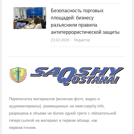
Безопасность торговых
площадей: бизнесу
разъяснили правила
антитеррористической защиты
23.02.2026
Author
Редактор
Перепечатка материалов (включая фото, видео и
аудиоматериалы), размещенных на www.saqshy.info,
разрешена в объеме не более одной трети с обязательной
гиперссылкой на материал в первом абзаце, как
первоисточник.