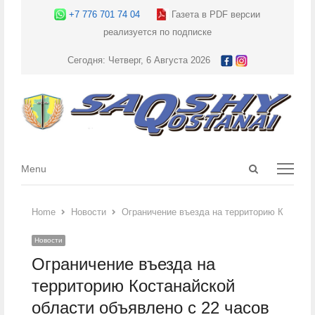
+7 776 701 74 04
Газета в PDF версии
реализуется по подписке
Сегодня: Четверг, 6 Августа 2026
Open
Menu
Menu
search
panel
Home
Новости
Ограничение въезда на территорию Костанай
Новости
Ограничение въезда на
территорию Костанайской
области объявлено с 22 часов