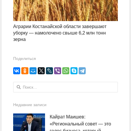
Аграрии Костанайской области завершают
уборку — намолочено свыше 6,2 млн тонн
зерна
Поделиться
Найти:
Недавние записи
Кайрат Маишев:
«Региональный совет — это
голос бизнеса, который