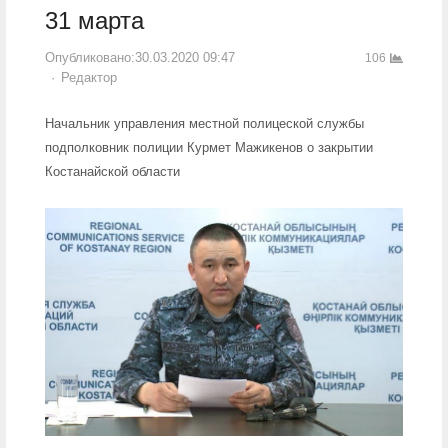
31 марта
Опубликовано:
30.03.2020 09:47
106
Author
Редактор
Начальник управления местной полицеской службы
подполковник полиции Курмет Мажикенов о закрытии
Костанайской области