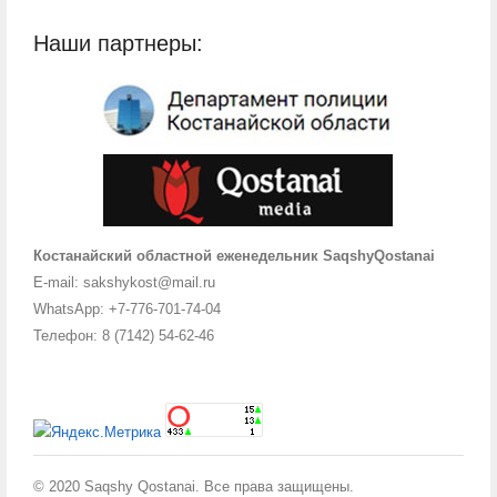
Наши партнеры:
Костанайский областной еженедельник SaqshyQostanai
E-mail: sakshykost@mail.ru
WhatsApp: +7-776-701-74-04
Телефон: 8 (7142) 54-62-46
© 2020 Saqshy Qostanai. Все права защищены.