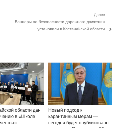
Далее
Следующий пост:
Баннеры по безопасности дорожного движения
установили в Костанайской области
айской области дан
Новый подход к
учению в «Школе
карантинным мерам —
чества»
сегодня будет опубликовано