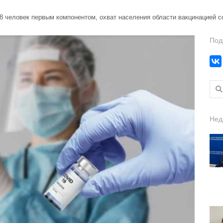
8 человек первым компонентом, охват населения области вакцинацией с
Под
Найт
Нед