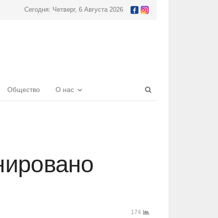
Сегодня: Четверг, 6 Августа 2026
Open
Общество
О нас
search
panel
нировано
174