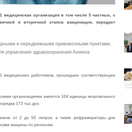
1 медицинская организация в том числе 5 частных, с
вичной и вторичной этапов вакцинации, передает
арными и передвижными прививочными пунктами,
ля управления здравоохранения Анжела
6 медицинских работников, прошедших соответствующее
скими организациями имеется 104 единицы морозильного
орядка 173 тыс.доз.
ъемом от 2 до 50 литров, а также рефрижераторы для
ровке вакцины по регионам.