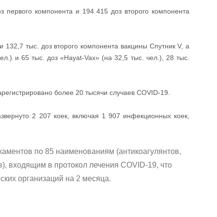
оз первого компонента и 194 415 доз второго компонента
 и 132,7 тыс. доз второго компонента вакцины Спутник V, а
л.) и 65 тыс. доз «Hayat-Vax» (на 32,5 тыс. чел.), 28 тыс.
арегистрировано более 20 тысячи случаев COVID-19.
звернуто 2 207 коек, включая 1 907 инфекционных коек,
аментов по 85 наименованиям (антикоагулянтов,
), входящим в протокол лечения COVID-19, что
ских организаций на 2 месяца.