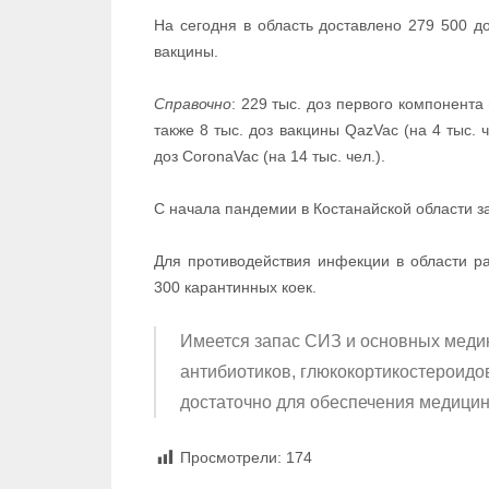
На сегодня в область доставлено 279 500 д
вакцины.
Справочно
: 229 тыс. доз первого компонента
также 8 тыс. доз вакцины QazVac (на 4 тыс. че
доз CoronaVac (на 14 тыс. чел.).
С начала пандемии в Костанайской области з
Для противодействия инфекции в области ра
300 карантинных коек.
Имеется запас СИЗ и основных медик
антибиотиков, глюкокортикостероидов
достаточно для обеспечения медицин
Просмотрели:
174