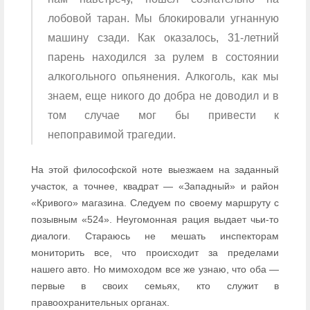
лобовой таран. Мы блокировали угнанную
машину сзади. Как оказалось, 31-летний
парень находился за рулем в состоянии
алкогольного опьянения. Алкоголь, как мы
знаем, еще никого до добра не доводил и в
том случае мог бы привести к
непоправимой трагедии.
На этой философской ноте выезжаем на заданный
участок, а точнее, квадрат — «Западный» и район
«Кривого» магазина. Следуем по своему маршруту с
позывным «524». Неугомонная рация выдает чьи-то
диалоги. Стараюсь не мешать инспекторам
мониторить все, что происходит за пределами
нашего авто. Но мимоходом все же узнаю, что оба —
первые в своих семьях, кто служит в
правоохранительных органах.