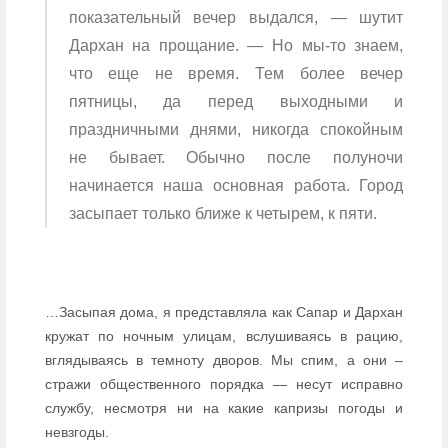
показательный вечер выдался, — шутит
Дархан на прощание. — Но мы-то знаем,
что еще не время. Тем более вечер
пятницы, да перед выходными и
праздничными днями, никогда спокойным
не бывает. Обычно после полуночи
начинается наша основная работа. Город
засыпает только ближе к четырем, к пяти.
…Засыпая дома, я представляла как Сапар и Дархан
кружат по ночным улицам, вслушиваясь в рацию,
вглядываясь в темноту дворов. Мы спим, а они –
стражи общественного порядка — несут исправно
службу, несмотря ни на какие капризы погоды и
невзгоды.