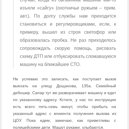
изъяли «сайгу» (охотничье ружьем – прим.
авт.). По долгу службы нам приходится
становиться и регулировщиками, если, к
примеру, вышел из строя светофор или
образовалась пробка. Не раз приходилось
сопровождать скорую помощь, рисовать
схему ДТП или отбуксировать сломавшуюся
машину на ближайшее СТО.
Не успеваю это записать, как поступает вызов
выехать на улицу Дощанова, 135а. Семейный
дебошир. Сапар тут же разворачивает машину и едет
по указанному адресу. Кстати, у нас по инструкции
есть всего пять-семь минут, чтобы прибыть на
указанный адрес с момента получения вызова из
ЦОУ. Пока едем, замечаю, как приветливы с
полицейскими дети. Машут руками, улыбаются.