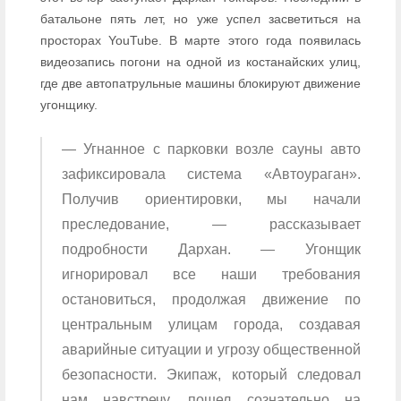
батальоне пять лет, но уже успел засветиться на
просторах YouTube. В марте этого года появилась
видеозапись погони на одной из костанайских улиц,
где две автопатрульные машины блокируют движение
угонщику.
— Угнанное с парковки возле сауны авто
зафиксировала система «Автоураган».
Получив ориентировки, мы начали
преследование, — рассказывает
подробности Дархан. — Угонщик
игнорировал все наши требования
остановиться, продолжая движение по
центральным улицам города, создавая
аварийные ситуации и угрозу общественной
безопасности. Экипаж, который следовал
нам навстречу, пошел сознательно на