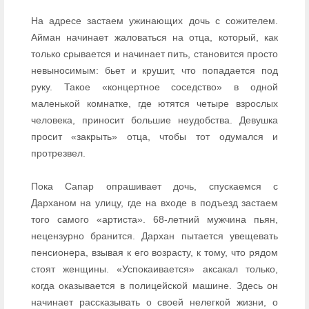
На адресе застаем ужинающих дочь с сожителем.
Айман начинает жаловаться на отца, который, как
только срывается и начинает пить, становится просто
невыносимым: бьет и крушит, что попадается под
руку. Такое «концертное соседство» в одной
маленькой комнатке, где ютятся четыре взрослых
человека, приносит большие неудобства. Девушка
просит «закрыть» отца, чтобы тот одумался и
протрезвел.
Пока Сапар опрашивает дочь, спускаемся с
Дарханом на улицу, где на входе в подъезд застаем
того самого «артиста». 68-летний мужчина пьян,
нецензурно бранится. Дархан пытается увещевать
пенсионера, взывая к его возрасту, к тому, что рядом
стоят женщины. «Успокаивается» аксакал только,
когда оказывается в полицейской машине. Здесь он
начинает рассказывать о своей нелегкой жизни, о