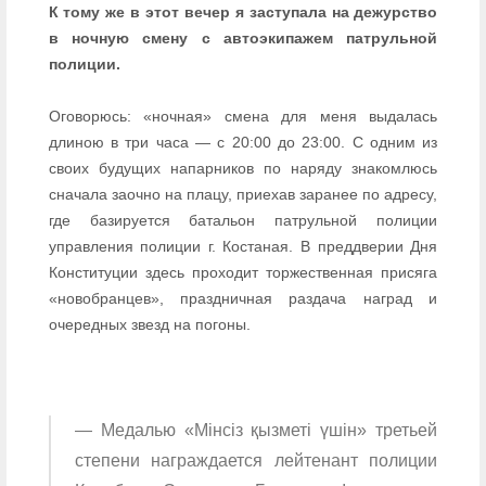
К тому же в этот вечер я заступала на дежурство
в ночную смену с автоэкипажем патрульной
полиции.
Оговорюсь: «ночная» смена для меня выдалась
длиною в три часа — с 20:00 до 23:00. С одним из
своих будущих напарников по наряду знакомлюсь
сначала заочно на плацу, приехав заранее по адресу,
где базируется батальон патрульной полиции
управления полиции г. Костаная. В преддверии Дня
Конституции здесь проходит торжественная присяга
«новобранцев», праздничная раздача наград и
очередных звезд на погоны.
— Медалью «Мінсіз қызметі үшін» третьей
степени награждается лейтенант полиции