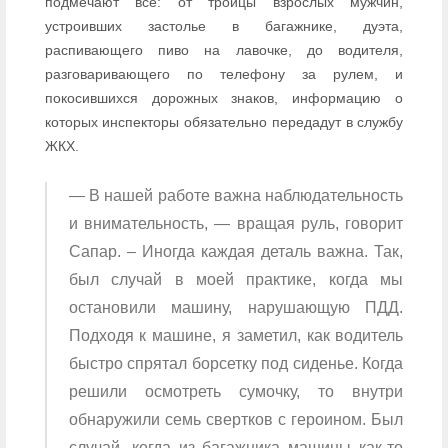
подмечают все: от троицы взрослых мужчин,
устроивших застолье в багажнике, дуэта,
распивающего пиво на лавочке, до водителя,
разговаривающего по телефону за рулем, и
покосившихся дорожных знаков, информацию о
которых инспекторы обязательно передадут в службу
ЖКХ.
— В нашей работе важна наблюдательность
и внимательность, — вращая руль, говорит
Сапар. – Иногда каждая деталь важна. Так,
был случай в моей практике, когда мы
остановили машину, нарушающую ПДД.
Подходя к машине, я заметил, как водитель
быстро спрятал борсетку под сиденье. Когда
решили осмотреть сумочку, то внутри
обнаружили семь свертков с героином. Был
случай, когда из багажника машины как-то