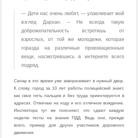
— Дети нас очень любят, — улавливает мой
взгляд Дархан. – Не всегда такую
доброжелательность встретишь от
взрослых, от той же молодежи, которая
горазда на различные провокационные
вещи, насмотревшись в интернете всего
подряд.
Сапар в это время уже заворачивает в нужный двор.
К слову, город за 10 лет работы полицейский знает,
как свои пять пальцев и без труда ориентируется в
адресах. Отмечаю на ходу и его отличное вождение.
Инспектора тут же поясняют, что сдают каждую
неделю тесты на знание ПДД. Ведь они, прежде
всего, пример для других участников дорожного
движения.