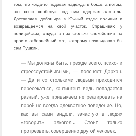
том, что когда-то подавал надежды в боксе, а потом,
вот, свою «победу» над ним одержал алкоголь.
Доставляем дебошира в Южный отдел полиции и
возвращаемся на свой участок. Спрашиваю у
полицейских, откуда в них столько спокойствия на
просто отборнейший мат, которому позавидовал бы
сам Пушкин.
— Мы должны быть, прежде всего, психо- и
стрессоустойчивыми, — поясняет Дархан.
— Да и со столькими людьми приходится
пересекаться, контингент ведь попадается
разный, уже привыкаем не реагировать на
порой не всегда адекватное поведение. Но,
как вы сами видели, зачастую в людях
«говорит» алкоголь. Стоит только
протрезветь, совершенно другой человек.