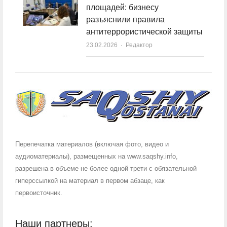
площадей: бизнесу
разъяснили правила
антитеррористической защиты
23.02.2026
Author
Редактор
Перепечатка материалов (включая фото, видео и
аудиоматериалы), размещенных на www.saqshy.info,
разрешена в объеме не более одной трети с обязательной
гиперссылкой на материал в первом абзаце, как
первоисточник.
Наши партнеры: