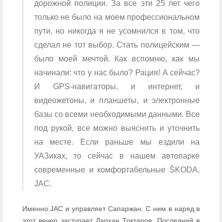
дорожной полиции. За все эти 25 лет чего
только не было на моем профессиональном
пути, но никогда я не усомнился в том, что
сделал не тот выбор. Стать полицейским —
было моей мечтой. Как вспомню, как мы
начинали: что у нас было? Рация! А сейчас?
И GPS-навигаторы, и интернет, и
видеожетоны, и планшеты, и электронные
базы со всеми необходимыми данными. Все
под рукой, все можно выяснить и уточнить
на месте. Если раньше мы ездили на
УАЗиках, то сейчас в нашем автопарке
современные и комфортабельные ŠKODA,
JAC.
Именно JAC и управляет Сапаржан. С ним в наряд в
этот вечер заступает Дархан Токтаров. Последний в