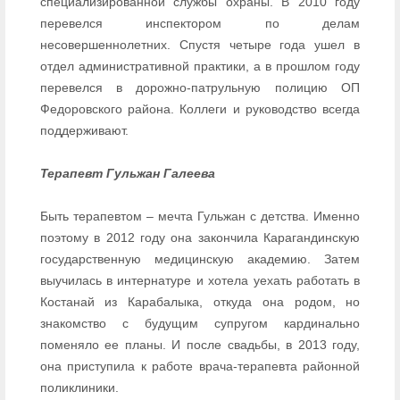
специализированной службы охраны. В 2010 году
перевелся инспектором по делам
несовершеннолетних. Спустя четыре года ушел в
отдел административной практики, а в прошлом году
перевелся в дорожно-патрульную полицию ОП
Федоровского района. Коллеги и руководство всегда
поддерживают.
Терапевт Гульжан Галеева
Быть терапевтом – мечта Гульжан с детства. Именно
поэтому в 2012 году она закончила Карагандинскую
государственную медицинскую академию. Затем
выучилась в интернатуре и хотела уехать работать в
Костанай из Карабалыка, откуда она родом, но
знакомство с будущим супругом кардинально
поменяло ее планы. И после свадьбы, в 2013 году,
она приступила к работе врача-терапевта районной
поликлиники.