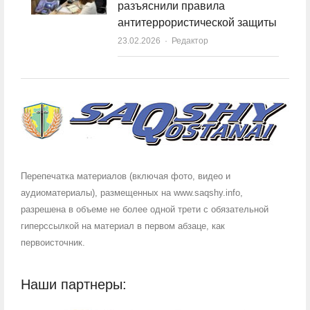
разъяснили правила
антитеррористической защиты
23.02.2026
Author
Редактор
Перепечатка материалов (включая фото, видео и
аудиоматериалы), размещенных на www.saqshy.info,
разрешена в объеме не более одной трети с обязательной
гиперссылкой на материал в первом абзаце, как
первоисточник.
Наши партнеры: