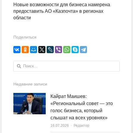
Новые возможности для бизнеса намерена
предоставить АО «Казпочта» в регионах
области
Поделиться
Найти:
Недавние записи
Кайрат Маишев:
«Региональный совет — это
голос бизнеса, который
слышат на всех уровнях»
16.07.2026
Author
Редактор