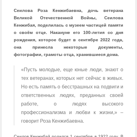
Сеилова Роза Кенжибаевна, дочь ветерана
Великой Отечественной Войны, Сеилова
Кенжибая, поделилась с музеем частицей памяти
о своём отце. Накануне его 100-летия со дня
рождения, которое будет в сентябре 2022 года,
она принесла некоторые документы,
фотографии, грамоты отца, хранившиеся дома.
«Пусть молодые, еще юные люди, знают о
тех ветеранах, которых нет сейчас в живых.
Но есть память о бесстрашных на подвиги и
ответственных людях, преданных своей
работе, о людях высокого
профессионализма и любви к жизни,» –
говорит Роза Кенжибаевна.
Сеилов Кенжибай родился 1 сентября в 1922 году. В