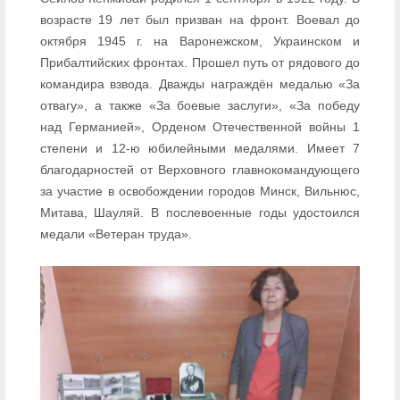
возрасте 19 лет был призван на фронт. Воевал до
октября 1945 г. на Варонежском, Украинском и
Прибалтийских фронтах. Прошел путь от рядового до
командира взвода. Дважды награждён медалью «За
отвагу», а также «За боевые заслуги», «За победу
над Германией», Орденом Отечественной войны 1
степени и 12-ю юбилейными медалями. Имеет 7
благодарностей от Верховного главнокомандующего
за участие в освобождении городов Минск, Вильнюс,
Митава, Шауляй. В послевоенные годы удостоился
медали «Ветеран труда».