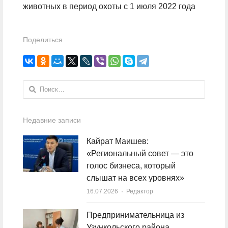
животных в период охоты с 1 июля 2022 года
Поделиться
Найти:
Недавние записи
Кайрат Маишев:
«Региональный совет — это
голос бизнеса, который
слышат на всех уровнях»
16.07.2026
Author
Редактор
Предпринимательница из
Узункольского района