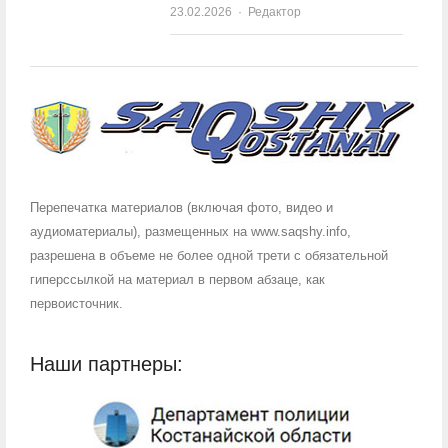
23.02.2026
Author
Редактор
Перепечатка материалов (включая фото, видео и
аудиоматериалы), размещенных на www.saqshy.info,
разрешена в объеме не более одной трети с обязательной
гиперссылкой на материал в первом абзаце, как
первоисточник.
Наши партнеры: