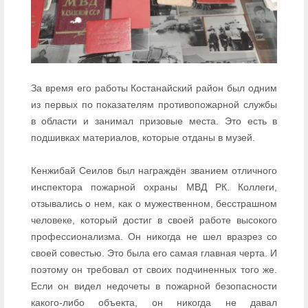
За время его работы Костанайский район был одним
из первых по показателям противопожарной службы
в области и занимал призовые места. Это есть в
подшивках материалов, которые отданы в музей.
Кенжибай Сеилов был награждён званием отличного
инспектора пожарной охраны МВД РК. Коллеги,
отзывались о нем, как о мужественном, бесстрашном
человеке, который достиг в своей работе высокого
профессионализма. Он никогда не шел вразрез со
своей совестью. Это была его самая главная черта. И
поэтому он требовал от своих подчиненных того же.
Если он видел недочеты в пожарной безопасности
какого-либо объекта, он никогда не давал