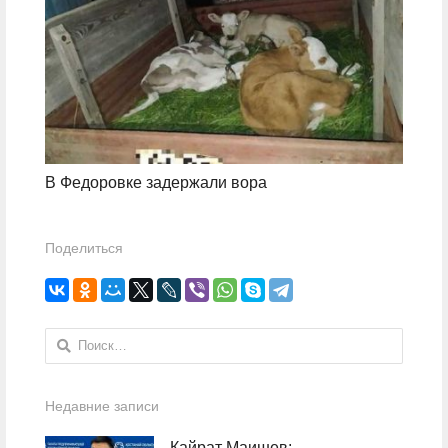
В Федоровке задержали вора
Поделиться
Найти:
Недавние записи
Кайрат Маишев: