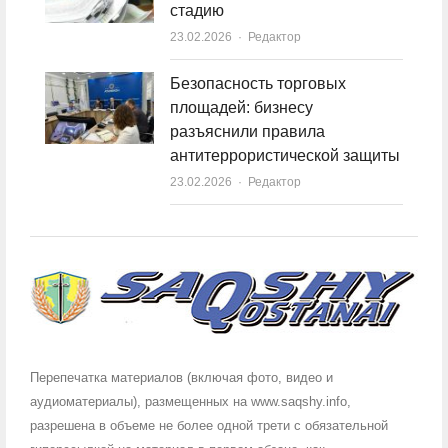
стадию
23.02.2026
Author
Редактор
Безопасность торговых
площадей: бизнесу
разъяснили правила
антитеррористической защиты
23.02.2026
Author
Редактор
Перепечатка материалов (включая фото, видео и
аудиоматериалы), размещенных на www.saqshy.info,
разрешена в объеме не более одной трети с обязательной