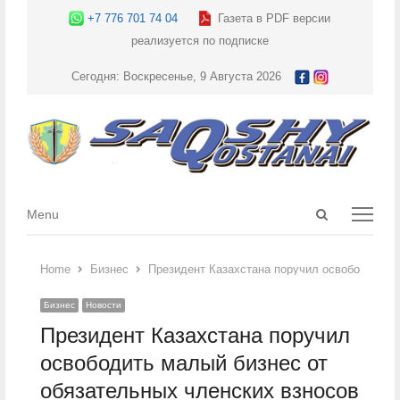
+7 776 701 74 04
Газета в PDF версии
реализуется по подписке
Сегодня: Воскресенье, 9 Августа 2026
Open
Menu
Menu
search
panel
Home
Бизнес
Президент Казахстана поручил освободить м
Бизнес
Новости
Президент Казахстана поручил
освободить малый бизнес от
обязательных членских взносов