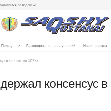
еализуется по подписке
Полиция
Расследование преступлений
Наши проекты
нсус в соглашении ОПЕК+
ддержал консенсус в