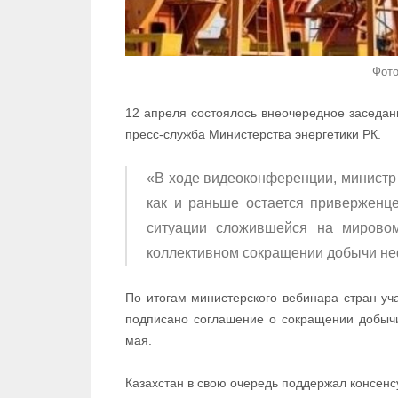
Фото
12 апреля состоялось внеочередное заседа
пресс-служба Министерства энергетики РК.
«В ходе видеоконференции, министр 
как и раньше остается приверженце
ситуации сложившейся на мировом
коллективном сокращении добычи не
По итогам министерского вебинара стран у
подписано соглашение о сокращении добычи
мая.
Казахстан в свою очередь поддержал консенс