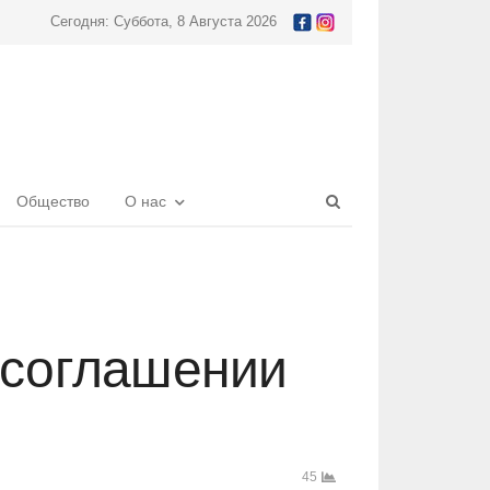
Сегодня: Суббота, 8 Августа 2026
Open
Общество
О нас
search
panel
 соглашении
45