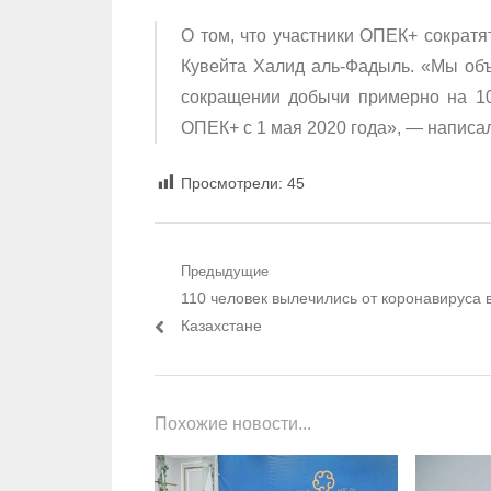
О том, что участники ОПЕК+ сократя
Кувейта Халид аль-Фадыль. «Мы объ
сокращении добычи примерно на 10
ОПЕК+ с 1 мая 2020 года», — написал 
Просмотрели:
45
Навигация по записям
Предыдущие
Предыдущий пост:
110 человек вылечились от коронавируса 
Казахстане
Похожие новости...