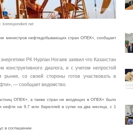
: korrespondent.net
ние министров нефтедобывающих стран ОПЕК+, сообщает
энергетики РК Нурлан Ногаев заявил что Казахстан
м конструктивного диалога, и с учетом непростой
 рынке, со своей стороны готов участвовать в
фти», — сообщает ведомство.
частниц ОПЕК+, а также стран не входящих в ОПЕК+ было
 нефти на 9,7 млн бареллей в сутки на два месяца, с 1
ус в соглашении.