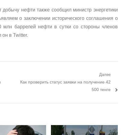
т добычу нефти также сообщил министр энергетики
являем о заключении исторического соглашения о
 млн баррелей нефти в сутки со стороны членов
он в Twitter.
Далее
в
Следующий пост:
Как проверить статус заявки на получение 42
500 тенге