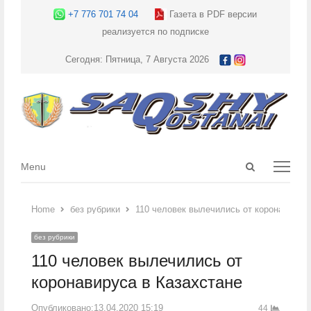
+7 776 701 74 04
Газета в PDF версии
реализуется по подписке
Сегодня: Пятница, 7 Августа 2026
Open
Menu
Menu
search
panel
Home
без рубрики
110 человек вылечились от коронавируса
без рубрики
110 человек вылечились от
коронавируса в Казахстане
Опубликовано:
13.04.2020 15:19
44