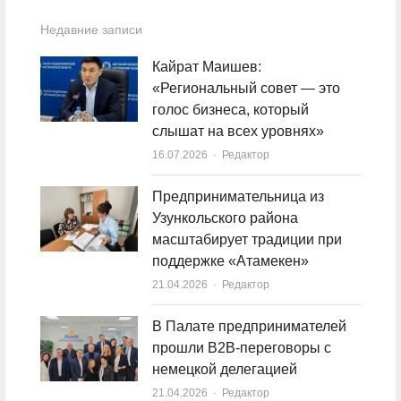
Недавние записи
Кайрат Маишев:
«Региональный совет — это
голос бизнеса, который
слышат на всех уровнях»
16.07.2026
Author
Редактор
Предпринимательница из
Узункольского района
масштабирует традиции при
поддержке «Атамекен»
21.04.2026
Author
Редактор
В Палате предпринимателей
прошли B2B-переговоры с
немецкой делегацией
21.04.2026
Author
Редактор