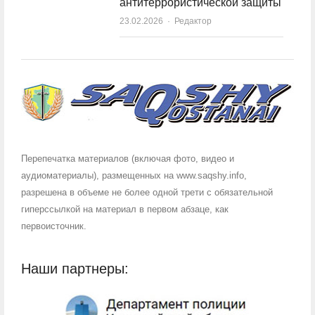
антитеррористической защиты
23.02.2026
Author
Редактор
Перепечатка материалов (включая фото, видео и
аудиоматериалы), размещенных на www.saqshy.info,
разрешена в объеме не более одной трети с обязательной
гиперссылкой на материал в первом абзаце, как
первоисточник.
Наши партнеры: