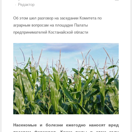
Author
Редактор
Об этом шел разговор на заседании Комитета по
аграрным вопросам на площадке Палаты
предпринимателей Костанайской области
Насекомые и болезни ежегодно наносят вред