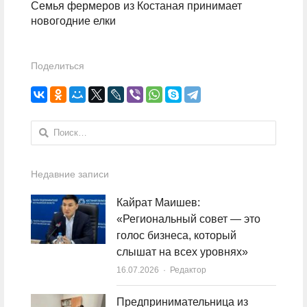
Семья фермеров из Костаная принимает
новогодние елки
Поделиться
Найти:
Недавние записи
Кайрат Маишев:
«Региональный совет — это
голос бизнеса, который
слышат на всех уровнях»
16.07.2026
Author
Редактор
Предпринимательница из