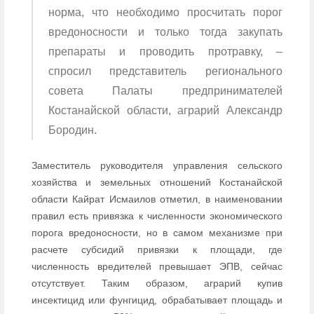
норма, что необходимо просчитать порог
вредоносности и только тогда закупать
препараты и проводить протравку, –
спросил представитель регионального
совета Палаты предпринимателей
Костанайской области, аграрий Александр
Бородин.
Заместитель руководителя управления сельского
хозяйства и земельных отношений Костанайской
области Кайрат Исмаилов отметил, в наименовании
правил есть привязка к численности экономического
порога вредоносности, но в самом механизме при
расчете субсидий привязки к площади, где
численность вредителей превышает ЭПВ, сейчас
отсутствует. Таким образом, аграрий купив
инсектицид или фунгицид, обрабатывает площадь и