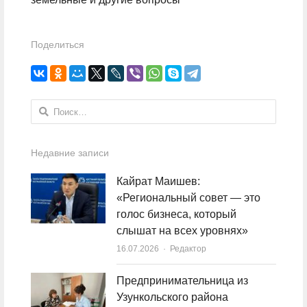
Поделиться
Найти:
Недавние записи
Кайрат Маишев:
«Региональный совет — это
голос бизнеса, который
слышат на всех уровнях»
16.07.2026
Author
Редактор
Предпринимательница из
Узункольского района