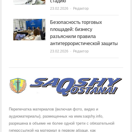
стадию
23.02.2026
Author
Редактор
Безопасность торговых
площадей: бизнесу
разъяснили правила
антитеррористической защиты
23.02.2026
Author
Редактор
Перепечатка материалов (включая фото, видео и
аудиоматериалы), размещенных на www.saqshy.info,
разрешена в объеме не более одной трети с обязательной
гиперссылкой на материал в первом абзаце, как