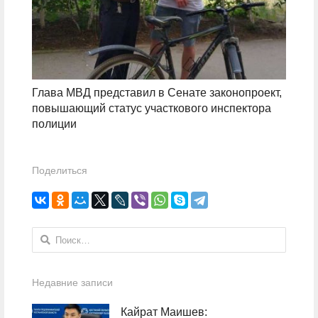
Глава МВД представил в Сенате законопроект,
повышающий статус участкового инспектора
полиции
Поделиться
Найти:
Недавние записи
Кайрат Маишев: