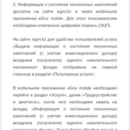
2. Информация о состоянии пенсионных накоплений
доступна на сайте egov.kz и через мобильное
приложение eGov mobile. Для этого пользователям
необходима электронно-цифровая подпись (ЭЦП).
На сайте egov.kz для удобства пользователей услуга
«Выдача информации о состоянии пенсионных
накоплений (с учетом инвестиционного дохода)
вкладчика (получателя) единого накопительного
пенсионного фонда» отображена на главной
странице в разделе «Популярные услуги».
В мобильном приложении eGov mobile необходимо
перейти в раздел «Услуги», далее «Трудоустройство
и занятость», после чего необходимо нажать на
вкладку «Информация о состоянии пенсионных
накоплений (с учетом инвестиционного дохода)
вкладчика (получателя) единого накопительного
пенсионного фонда». Услуга будет обрабатываться в