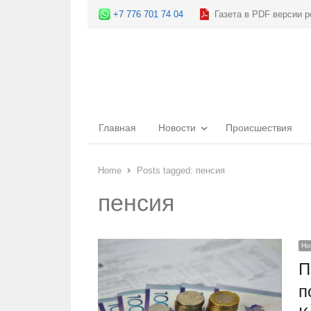
+7 776 701 74 04
Газета в PDF версии р
Главная
Новости
Происшествия
Home
Posts tagged:
пенсия
пенсия
Но
П
п