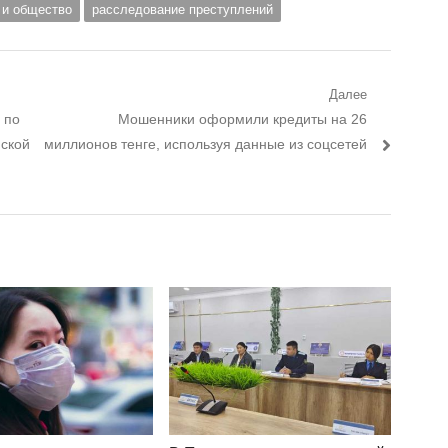
 и общество
расследование преступлений
Далее
 по
Следующий пост:
Мошенники оформили кредиты на 26
йской
миллионов тенге, используя данные из соцсетей