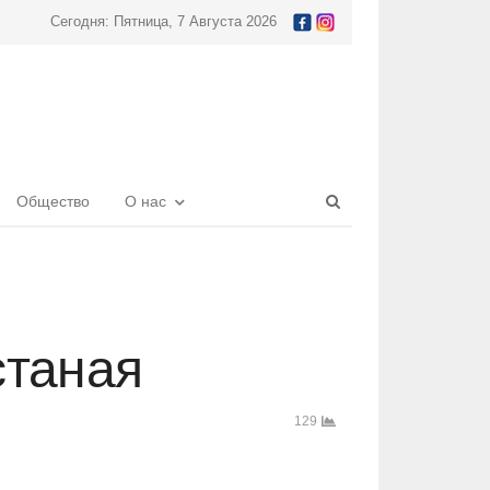
Сегодня: Пятница, 7 Августа 2026
Open
Общество
О нас
search
panel
станая
129