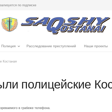
еализуется по подписке
Полиция
Расследование преступлений
Наши проекты
е Костаная
ыли полицейские Ко
зреваемого в грабеже телефона.