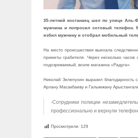
35-летний костанаец шел по улице Аль-
мужчина и попросил сотовый телефон. 
избил мужчину и отобрал мобильный тел
На место происшествия выехала следственн
приметы грабителя. Через несколько часов
подозреваемый, возле магазина «Радуга».
Николай Зелепухин выразил благодарность 
Арлану Масакбаеву и Галымжану Арыстангали
-Сотрудники полиции незамедлитель
профессионально и вернули телефон,
Просмотрели:
129