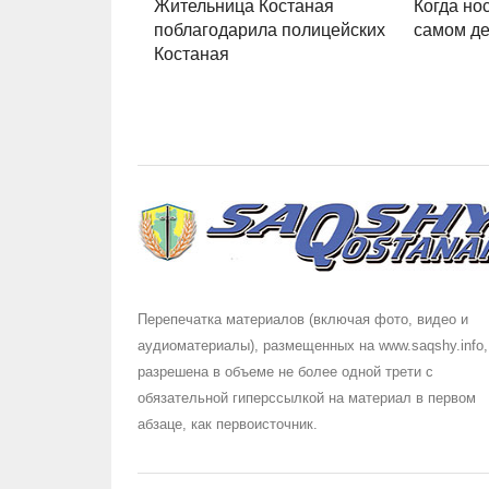
Жительница Костаная
Когда нос
поблагодарила полицейских
самом де
Костаная
Перепечатка материалов (включая фото, видео и
аудиоматериалы), размещенных на www.saqshy.info,
разрешена в объеме не более одной трети с
обязательной гиперссылкой на материал в первом
абзаце, как первоисточник.