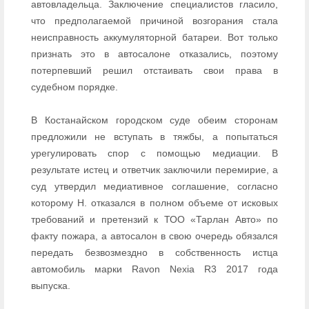
автовладельца. Заключение специалистов гласило,
что предполагаемой причиной возгорания стала
неисправность аккумуляторной батареи. Вот только
признать это в автосалоне отказались, поэтому
потерпевший решил отстаивать свои права в
судебном порядке.
В Костанайском городском суде обеим сторонам
предложили не вступать в тяжбы, а попытаться
урегулировать спор с помощью медиации. В
результате истец и ответчик заключили перемирие, а
суд утвердил медиативное соглашение, согласно
которому Н. отказался в полном объеме от исковых
требований и претензий к ТОО «Тарлан Авто» по
факту пожара, а автосалон в свою очередь обязался
передать безвозмездно в собственность истца
автомобиль марки Ravon Nexia R3 2017 года
выпуска.