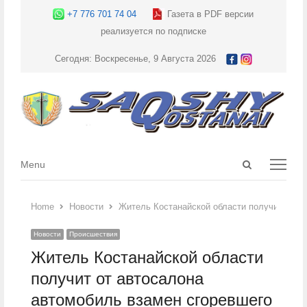
+7 776 701 74 04
Газета в PDF версии
реализуется по подписке
Сегодня: Воскресенье, 9 Августа 2026
Open
Menu
Menu
search
panel
Home
Новости
Житель Костанайской области получит от а
Новости
Происшествия
Житель Костанайской области
получит от автосалона
автомобиль взамен сгоревшего