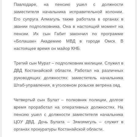
Павлодаре, на пенсию ушел с должности
заместителя начальника исправительной колонии.
Его супруга Алмагуль также работала в органах в
звании подполковника. Она в настоящий момент на
пенсии. Их сын Габит закончил по программе
«Болашак» Академию МВД в городе Омск. В
настоящее время он майор КНБ.
Третий сын Мурат – подполковник милиции. Служил в
ДВД Костанайской области. Работал на различных
руководящих должностях: заместитель начальника
Штаб-управления, в уголовном розыске ветрена овд.
Четвертый сын Булат – полковник полиции, долгое
время проработал на оперативных должностях. На
пенсию ушел с должности заместителя начальника
ЦОУ ДВД. Дочь Булата – Зямзямгуль – служит в
органах прокуратуры Костанайской области.