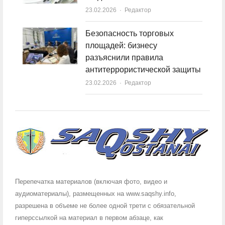
23.02.2026
Author
Редактор
Безопасность торговых
площадей: бизнесу
разъяснили правила
антитеррористической защиты
23.02.2026
Author
Редактор
Перепечатка материалов (включая фото, видео и
аудиоматериалы), размещенных на www.saqshy.info,
разрешена в объеме не более одной трети с обязательной
гиперссылкой на материал в первом абзаце, как