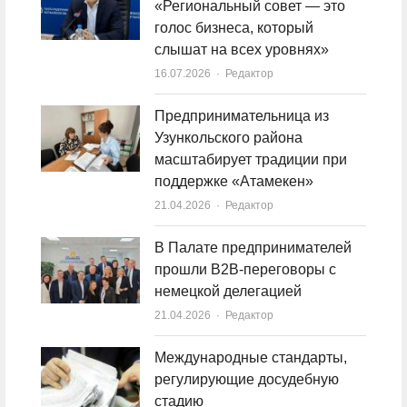
«Региональный совет — это
голос бизнеса, который
слышат на всех уровнях»
16.07.2026
Author
Редактор
Предпринимательница из
Узункольского района
масштабирует традиции при
поддержке «Атамекен»
21.04.2026
Author
Редактор
В Палате предпринимателей
прошли B2B-переговоры с
немецкой делегацией
21.04.2026
Author
Редактор
Международные стандарты,
регулирующие досудебную
стадию