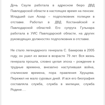
Дочь Сауле работала в адресном бюро ДВД
Павлодарской области в настоящее время на пенсии.
Младший сын Аскар – подполковник полиции в
отставке. Работал в ДВД Костанайской и
Павлодарской областей. Его супруга Гульнара
работала в УИС Павлодарской области, на других
руководящих должностях подполковник в отставке.
Не стало легендарного генерала С. Бакирова в 2005
году, он ушел из жизни в возрасте 79 лет. Вся жизнь
генерала прошла, словно целая эпоха – рождение в
трудные времена, внезапно наступившая война,
сталинские времена, пора правления Хрущева.
Пережил не мало суровых дней. И вся его биография
составляла служба, служба в милиции, служба
Родине….