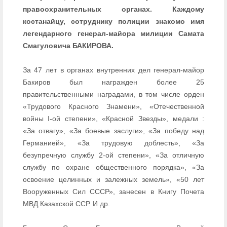
правоохранительных органах. Каждому
костанайцу, сотруднику полиции знакомо имя
легендарного генерал-майора милиции Самата
Смагуловича БАКИРОВА.
За 47 лет в органах внутренних дел генерал-майор
Бакиров был награжден более 25
правительственными наградами, в том числе орден
«Трудового Красного Знамени», «Отечественной
войны I-ой степени», «Красной Звезды», медали :
«За отвагу», «За боевые заслуги», «За победу над
Германией», «За трудовую доблесть», «За
безупречную службу 2-ой степени», «За отличную
службу по охране общественного порядка», «За
освоение целинных и залежных земель», «50 лет
Вооруженных Сил СССР», занесен в Книгу Почета
МВД Казахской ССР. И др.