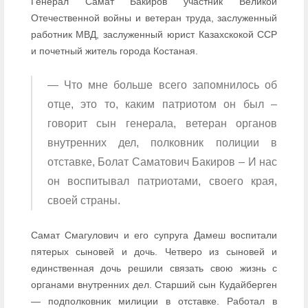
Генерал Самат Бакиров участник Великой
Отечественной войны и ветеран труда, заслуженный
работник МВД, заслуженный юрист Казахскокой ССР
и почетный житель города Костаная.
— Что мне больше всего запомнилось об
отце, это то, каким патриотом он был –
говорит сын генерала, ветеран органов
внутренних дел, полковник полиции в
отставке, Болат Саматович Бакиров – И нас
он воспитывал патриотами, своего края,
своей страны.
Самат Смагулович и его супруга Дамеш воспитали
пятерых сыновей и дочь. Четверо из сыновей и
единственная дочь решили связать свою жизнь с
органами внутренних дел. Старший сын Кудайберген
— подполковник милиции в отставке. Работал в