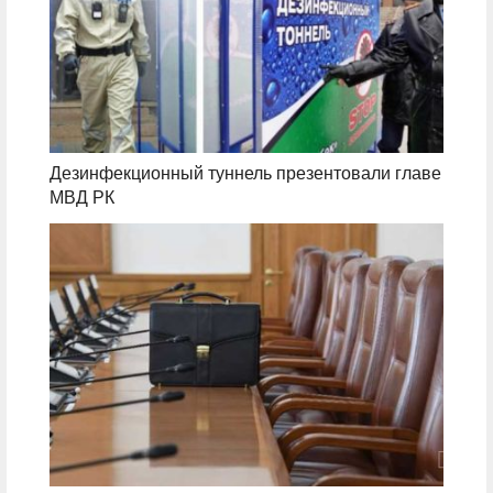
Дезинфекционный туннель презентовали главе
МВД РК