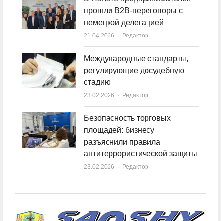
прошли B2B-переговоры с
немецкой делегацией
21.04.2026
Author
Редактор
Международные стандарты,
регулирующие досудебную
стадию
23.02.2026
Author
Редактор
Безопасность торговых
площадей: бизнесу
разъяснили правила
антитеррористической защиты
23.02.2026
Author
Редактор