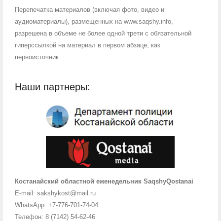
Перепечатка материалов (включая фото, видео и
аудиоматериалы), размещенных на www.saqshy.info,
разрешена в объеме не более одной трети с обязательной
гиперссылкой на материал в первом абзаце, как
первоисточник.
Наши партнеры:
Костанайский областной еженедельник SaqshyQostanai
E-mail: sakshykost@mail.ru
WhatsApp: +7-776-701-74-04
Телефон: 8 (7142) 54-62-46