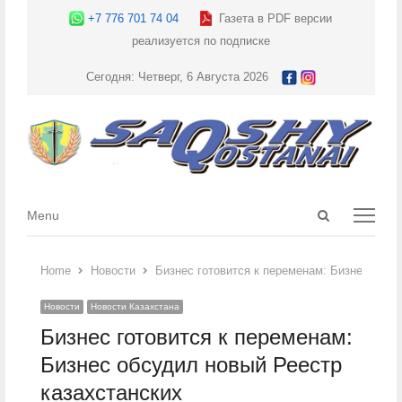
+7 776 701 74 04
Газета в PDF версии
реализуется по подписке
Сегодня: Четверг, 6 Августа 2026
Open
Menu
Menu
search
panel
Home
Новости
Бизнес готовится к переменам: Бизнес обсу
Новости
Новости Казахстана
Бизнес готовится к переменам:
Бизнес обсудил новый Реестр
казахстанских