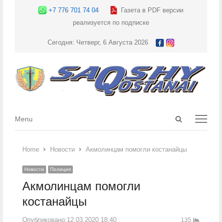
+7 776 701 74 04
Газета в PDF версии
реализуется по подписке
Сегодня: Четверг, 6 Августа 2026
Open
Menu
Menu
search
panel
Home
Новости
Акмолинцам помогли костанайцы
Новости
Полиция
Акмолинцам помогли
костанайцы
Опубликовано:
12.03.2020 18:40
135