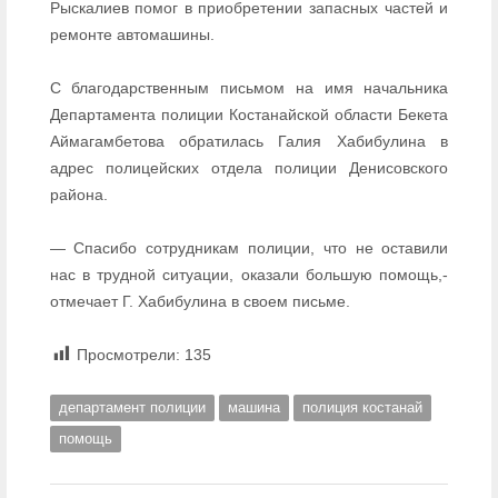
Рыскалиев помог в приобретении запасных частей и
ремонте автомашины.
С благодарственным письмом на имя начальника
Департамента полиции Костанайской области Бекета
Аймагамбетова обратилась Галия Хабибулина в
адрес полицейских отдела полиции Денисовского
района.
— Спасибо сотрудникам полиции, что не оставили
нас в трудной ситуации, оказали большую помощь,-
отмечает Г. Хабибулина в своем письме.
Просмотрели:
135
департамент полиции
машина
полиция костанай
помощь