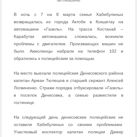
автомашины
В ночь с 7 на 8 марта семья Хабибулиных
возвращалась из города Актобе в Кокшетау на
автомашине «Газель». На трассе Костанай –
Карабутак автомашина сломалась, возникли
проблемы с двигателем. Проезжающих машин не
было. Акмолинцы набрали на телефон 102 и
обратились к полицейским за помощью.
На место выехали полицейские Денисовского района
капитан Арман Тюлешов и старший сержант Алексей
Логвиненко. Стражи порядка отбуксировали «Газель»
в поселок Денисовка, а семью разместили в
гостинице.
На следующий день денисовские полицейские не
оставили Хабибулиных со своими проблемами.
Участковый инспектор капитан полиции Дамир