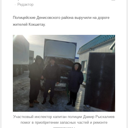
Author
Редактор
Полицейские Денисовского района выручили на дороге
жителей Кокшетау.
Участковый инспектор капитан полиции Дамир Рыскалиев
помог в приобретении запасных частей и ремонте