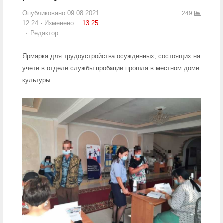
Опубликовано:
09.08.2021
249
12:24
Изменено:
13:25
Author
Редактор
Ярмарка для трудоустройства осужденных, состоящих на
учете в отделе службы пробации прошла в местном доме
культуры .