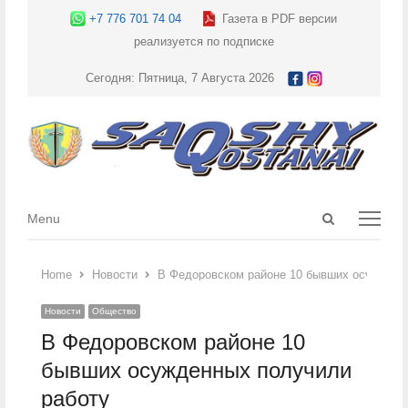
+7 776 701 74 04
Газета в PDF версии
реализуется по подписке
Сегодня: Пятница, 7 Августа 2026
Open
Menu
Menu
search
panel
Home
Новости
В Федоровском районе 10 бывших осужденн
Новости
Общество
В Федоровском районе 10
бывших осужденных получили
работу