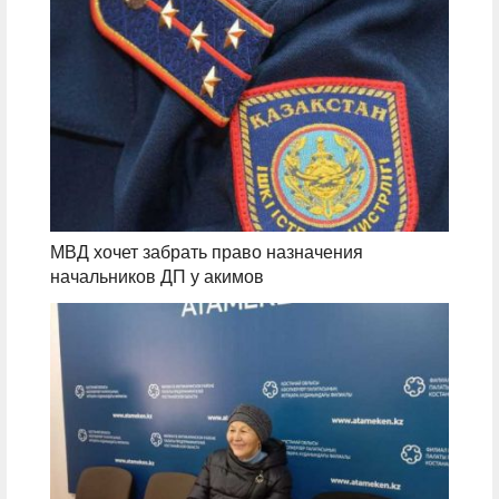
МВД хочет забрать право назначения
начальников ДП у акимов