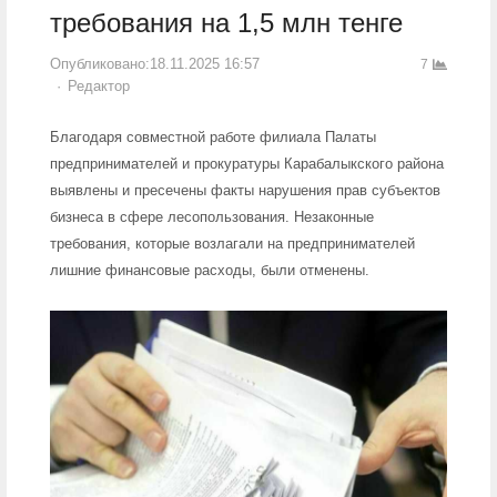
требования на 1,5 млн тенге
Опубликовано:
18.11.2025 16:57
7
Author
Редактор
Благодаря совместной работе филиала Палаты
предпринимателей и прокуратуры Карабалыкского района
выявлены и пресечены факты нарушения прав субъектов
бизнеса в сфере лесопользования. Незаконные
требования, которые возлагали на предпринимателей
лишние финансовые расходы, были отменены.