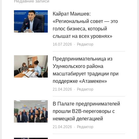
Недавние записи
Кайрат Маишев:
«Региональный совет — это
голос бизнеса, который
слышат на всех уровнях»
16.07.2026
Author
Редактор
Предпринимательница из
Узункольского района
масштабирует традиции при
поддержке «Атамекен»
21.04.2026
Author
Редактор
В Палате предпринимателей
прошли B2B-переговоры с
немецкой делегацией
21.04.2026
Author
Редактор