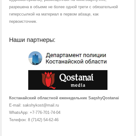
разрешена в объеме не более одной трети с обязательной
гиперссылкой на материал в первом абзаце, как
первоисточник.
Наши партнеры:
Костанайский областной еженедельник SaqshyQostanai
E-mail: sakshykost@mail.ru
WhatsApp: +7-776-701-74-04
Телефон: 8 (7142) 54-62-46