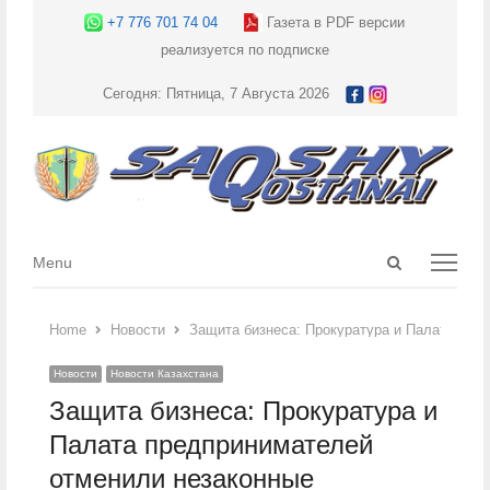
+7 776 701 74 04
Газета в PDF версии
реализуется по подписке
Сегодня: Пятница, 7 Августа 2026
Open
Menu
Menu
search
panel
Home
Новости
Защита бизнеса: Прокуратура и Палата пред
Новости
Новости Казахстана
Защита бизнеса: Прокуратура и
Палата предпринимателей
отменили незаконные