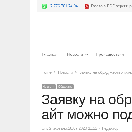
+7 776 701 74 04
Газета в PDF версии р
Главная
Новости
Происшествия
Home
Новости
Заявку на обряд жертвоприн
Новости
Общество
Заявку на об
айт можно по
Опубликовано:
28.07.2020 11:22
Author
Редактор