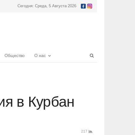
Сегодня: Среда, 5 Августа 2026
Open
Общество
О нас
search
panel
ия в Курбан
217