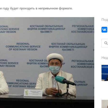
м году будет проходить в непривычном формате.
Под
Найт
Нед