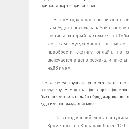
принести жертвоприношение.
— В этом году у нас организован за
Там будет проходить забой в онлайн
скотины, который находится в г.Тоб
же, сам мусульманин не может 
приобрести скотину онлайн, на 
включается и цена резчика, и пакеты,
найб имам.
Что касается крупного рогатого скота, его
вскладчину. Номер телефона при оформлени
было посмотреть онлайн обряд жертвоприно
куда именно раздается мясо.
— На сегодняшний день поступили 
Кроме того, по Костанаю более 100 