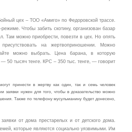
бойный цех – ТОО «Амиго» по Федоровской трассе.
-режиме. Чтобы забить скотину, организован базар
ыл. Там можно приобрести, повезти в цех. Но опять
присутствовать на жертвоприношении. Можно
сайте можно выбрать. Цена барана, в которую
 — 50 тысяч тенге. КРС – 350 тыс. тенге, — говорит
 могут принести в жертву как один, так и семь человек
и заявки нужен для того, чтобы в доказательство можно
шения. Также по телефону мусульманину будет донесено,
заявки от дома престарелых и от детского дома.
семей, которые являются социально уязвимыми. Им