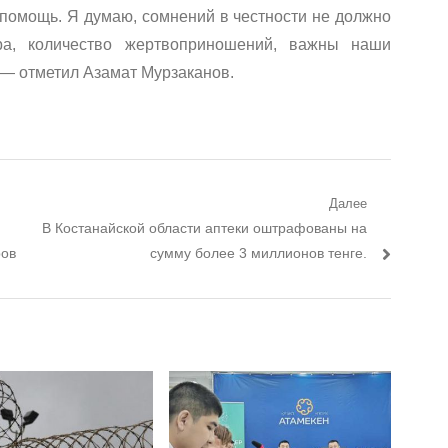
 помощь. Я думаю, сомнений в честности не должно
ра, количество жертвоприношений, важны наши
 — отметил Азамат Мурзаканов.
Далее
Следующий пост:
В Костанайской области аптеки оштрафованы на
ров
сумму более 3 миллионов тенге.