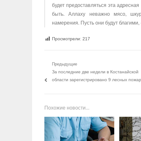
будет предоставляться эта адресная
быть. Аллаху неважно мясо, шку
намерения. Пусть они будут благими,
Просмотрели:
217
Навигация по записям
Предыдущие
Предыдущий пост:
За последние две недели в Костанайской
области зарегистрировано 9 лесных пожа
Похожие новости...