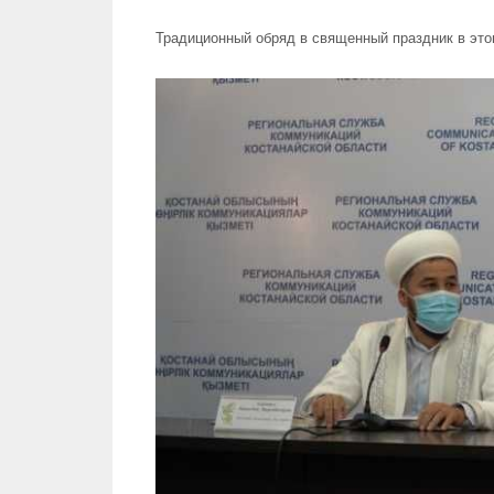
Традиционный обряд в священный праздник в это