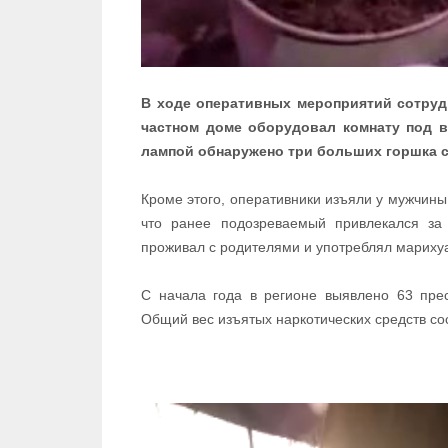
В ходе оперативных мероприятий сотрудн
частном доме оборудовал комнату под 
лампой обнаружено три больших горшка с 
Кроме этого, оперативники изъяли у мужчины
что ранее подозреваемый привлекался за 
проживал с родителями и употреблял мариху
С начала года в регионе выявлено 63 прес
Общий вес изъятых наркотических средств со
Видеоплеер