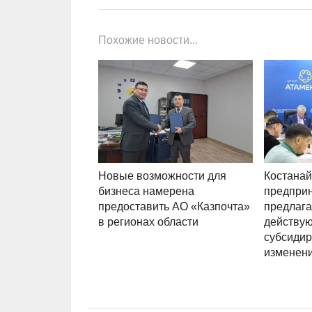
Похожие новости...
Новые возможности для
Костанай
бизнеса намерена
предпри
предоставить АО «Казпочта»
предлага
в регионах области
действу
субсидир
изменен