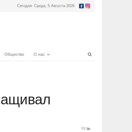
Сегодня: Среда, 5 Августа 2026
Open
Общество
О нас
search
panel
ращивал
99