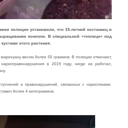
ики полиции установили, что 33-летний костанаец в
выращивание конопли. В специальной «теплице» под
кустами этого растения.
 марихуану весом более 55 граммов. В полиции отмечают,
наркоправонарушения в 2019 году, нигде не работал,
ану.
туплений и правонарушений, связанных с наркотиками.
ставил более 4 килограммов.