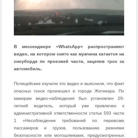
В мессенджере «WhatsАpp» распространяют
видео, на котором снято как мужчина катается на
сноуборде по проезжей части, зацепив трос за
автомобиль.
Полицейские изучили это видео и выяснили, что факт
опасных гонок произошел в городе Житикара. По
камерам видео-наблюдения был установлен 29-
летний водитель, который уже привлечен к
административной ответственности статье 593 части
1 «Несоблюдение требований по перевозке
пассажиров и грузов, пользованию ремнями
безопасности или мотошлемами, предусмотренных