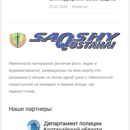
23.02.2026
Author
Редактор
Перепечатка материалов (включая фото, видео и
аудиоматериалы), размещенных на www.saqshy.info,
разрешена в объеме не более одной трети с обязательной
гиперссылкой на материал в первом абзаце, как
первоисточник.
Наши партнеры: