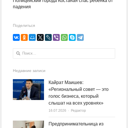
Полицейский города Костаная спас ребенка от
падения
Поделиться
Найти:
Недавние записи
Кайрат Маишев:
«Региональный совет — это
голос бизнеса, который
слышат на всех уровнях»
16.07.2026
Author
Редактор
Предпринимательница из