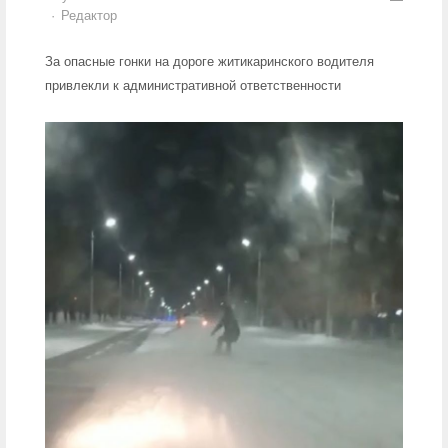
Author
Редактор
За опасные гонки на дороге житикаринского водителя
привлекли к административной ответственности