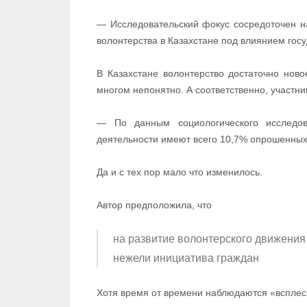
— Исследовательский фокус сосредоточен н
волонтерства в Казахстане под влиянием гос
В Казахстане волонтерство достаточно нов
многом непонятно. А соответственно, участни
— По данным социологического исследов
деятельности имеют всего 10,7% опрошенных
Да и с тех пор мало что изменилось.
Автор предположила, что
на развитие волонтерского движения 
нежели инициатива граждан
Хотя время от времени наблюдаются «всплеск