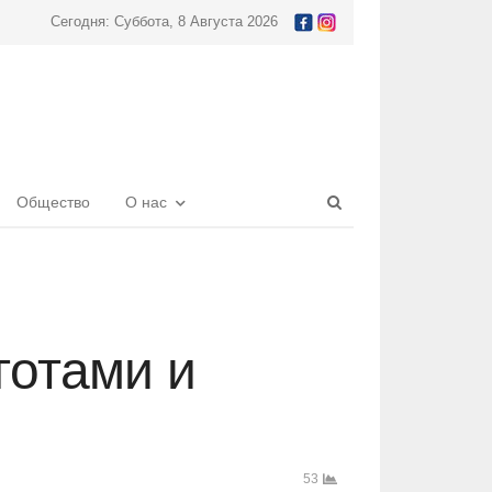
Сегодня: Суббота, 8 Августа 2026
Open
Общество
О нас
search
panel
готами и
53