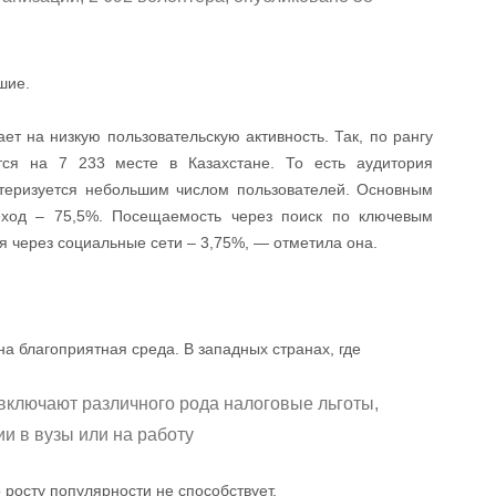
шие.
 на низкую пользовательскую активность. Так, по рангу
ится на 7 233 месте в Казахстане. То есть аудитория
теризуется небольшим числом пользователей. Основным
еход – 75,5%. Посещаемость через поиск по ключевым
я через социальные сети – 3,75%, — отметила она.
а благоприятная среда. В западных странах, где
включают различного рода налоговые льготы,
и в вузы или на работу
о росту популярности не способствует.