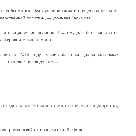
а проблематике функционирования и процессов развития
ударственной политики, — уточняет Касимова.
ое и специфичное явление. Поэтому для большинства во
ков сравнительно немного.
ания в 2018 году, какой-либо опыт добровольческой
, — отмечает исследователь.
сегодня у нас больше влияет политика государства,
и» гражданской активности в этой сфере.