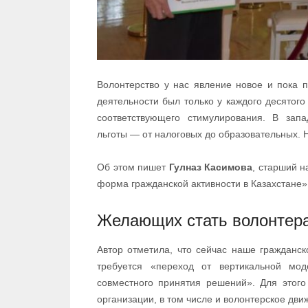
Волонтерство у нас явление новое и пока 
деятельности был только у каждого десятого
соответствующего стимулирования. В зап
льготы — от налоговых до образовательных. Н
Об этом пишет
Гулназ Касимова
, старший н
форма гражданской активности в Казахстане»
Желающих стать волонтера
Автор отметила, что сейчас наше гражданск
требуется «переход от вертикальной мо
совместного принятия решений». Для этого
организации, в том числе и волонтерское дви