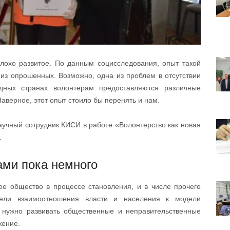
плохо развитое. По данным социсследования, опыт такой
 из опрошенных. Возможно, одна из проблем в отсутствии
адных странах волонтерам предоставляются различные
аверное, этот опыт стоило бы перенять и нам.
аучный сотрудник КИСИ в работе «Волонтерство как новая
.
ми пока немного
ое общество в процессе становления, и в числе прочего
дели взаимоотношения власти и населения к модели
 нужно развивать общественные и неправительственные
жение.