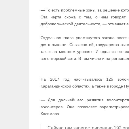
— То есть проблемные зоны, за решение кото
Эта черта схожа с тем, о чем говорят з
добровольческой деятельности, — отмечает а
Отдельная глава упомянутого закона посвя
деятельности. Согласно ей, государство вып
так и на местном уровнях. И одна из его 
волонтерской сети. В том числе и на региона
На 2017 год насчитывалось 125 волонт
Карагандинской областях, а также в городе Н
— Для дальнейшего развития волонтерс
волонтеров. Она позволяет зарегистриров
Касимова.
Сейчас там зарегистрировано 192 орг