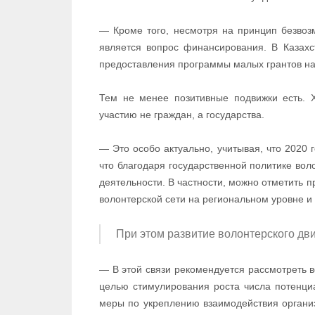
— Кроме того, несмотря на принцип безвоз
является вопрос финансирования. В Казахс
предоставления программы малых грантов на
Тем не менее позитивные подвижки есть. Х
участию не граждан, а государства.
— Это особо актуально, учитывая, что 2020 
что благодаря государственной политике вол
деятельности. В частности, можно отметить 
волонтерской сети на региональном уровне и т
При этом развитие волонтерского дв
— В этой связи рекомендуется рассмотреть 
целью стимулирования роста числа потенци
меры по укреплению взаимодействия органи