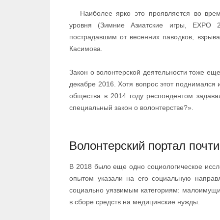
— Наиболее ярко это проявляется во врем
уровня (Зимние Азиатские игры, EXPO 2
пострадавшим от весенних паводков, взрыва
Касимова.
Закон о волонтерской деятельности тоже ещ
декабре 2016. Хотя вопрос этот поднимался 
общества в 2014 году респондентом задава
специальный закон о волонтерстве?».
Волонтерский портал почт
В 2018 было еще одно социологическое иссл
опытом указали на его социальную направ
социально уязвимым категориям: малоимущи
в сборе средств на медицинские нужды.