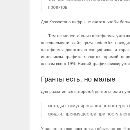
проектов
Для Казахстана цифры не сказать чтобы боль
— Тем не менее анализ платформы указывает
посещаемости сайт qazvolunteer.kz наход
платформы достаточно специфична и харак
источником трафика является прямой пер
словам всего 19%. Низкий трафик фиксируетс
Гранты есть, но малые
Для развития волонтерской деятельности нужн
методы стимулирования волонтеров 
скидки, преимущества при поступлени
У нас же это все пока только обсуждается. Чт