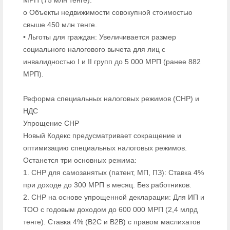
МРП (75 млн тенге).
o Объекты недвижимости совокупной стоимостью
свыше 450 млн тенге.
• Льготы для граждан: Увеличивается размер
социального налогового вычета для лиц с
инвалидностью I и II групп до 5 000 МРП (ранее 882
МРП).
Реформа специальных налоговых режимов (СНР) и
НДС
Упрощение СНР
Новый Кодекс предусматривает сокращение и
оптимизацию специальных налоговых режимов.
Останется три основных режима:
1. СНР для самозанятых (патент, МП, ПЗ): Ставка 4%
при доходе до 300 МРП в месяц. Без работников.
2. СНР на основе упрощенной декларации: Для ИП и
ТОО с годовым доходом до 600 000 МРП (2,4 млрд
тенге). Ставка 4% (B2C и B2B) с правом маслихатов