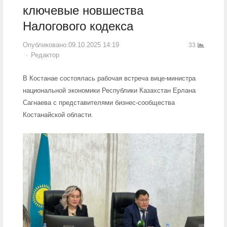
ключевые новшества
Налогового кодекса
Опубликовано:
09.10.2025 14:19
33
Author
Редактор
В Костанае состоялась рабочая встреча вице-министра
национальной экономики Республики Казахстан Ерлана
Сагнаева с представителями бизнес-сообщества
Костанайской области.