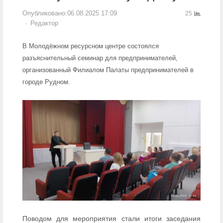
Опубликовано:
06.08.2025 17:09
25
Author
Редактор
В Молодёжном ресурсном центре состоялся
разъяснительный семинар для предпринимателей,
организованный Филиалом Палаты предпринимателей в
городе Рудном.
Поводом для мероприятия стали итоги заседания