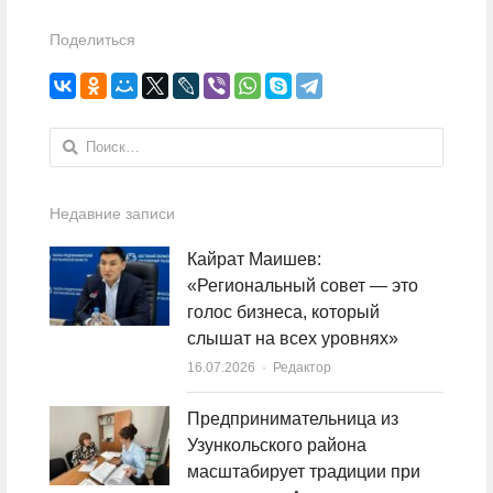
Поделиться
Найти:
Недавние записи
Кайрат Маишев:
«Региональный совет — это
голос бизнеса, который
слышат на всех уровнях»
16.07.2026
Author
Редактор
Предпринимательница из
Узункольского района
масштабирует традиции при