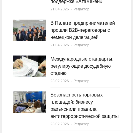
поддержке «Атамекен»
21.04.2026
Author
Редактор
В Палате предпринимателей
прошли B2B-переговоры с
немецкой делегацией
21.04.2026
Author
Редактор
Международные стандарты,
регулирующие досудебную
стадию
23.02.2026
Author
Редактор
Безопасность торговых
площадей: бизнесу
разъяснили правила
антитеррористической защиты
23.02.2026
Author
Редактор