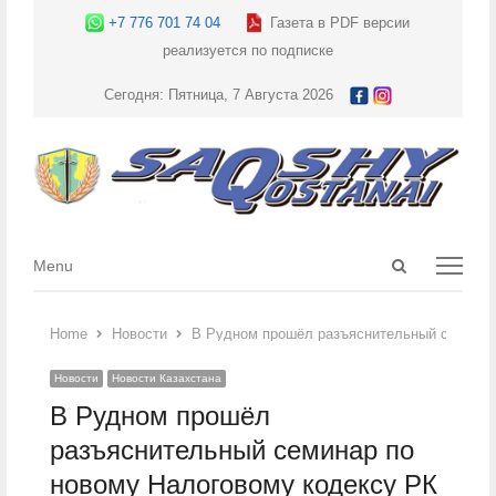
+7 776 701 74 04
Газета в PDF версии
реализуется по подписке
Сегодня: Пятница, 7 Августа 2026
Open
Menu
Menu
search
panel
Home
Новости
В Рудном прошёл разъяснительный семинар
Новости
Новости Казахстана
В Рудном прошёл
разъяснительный семинар по
новому Налоговому кодексу РК