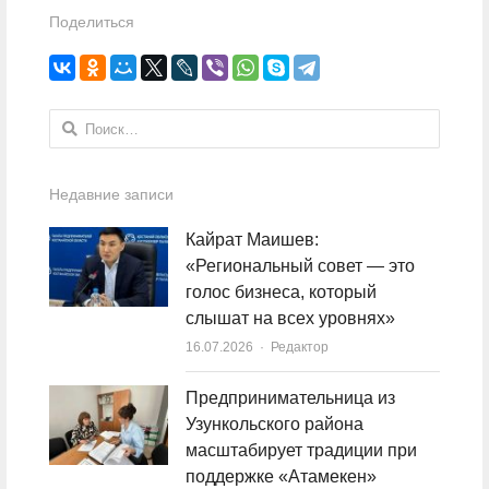
Поделиться
Найти:
Недавние записи
Кайрат Маишев:
«Региональный совет — это
голос бизнеса, который
слышат на всех уровнях»
16.07.2026
Author
Редактор
Предпринимательница из
Узункольского района
масштабирует традиции при
поддержке «Атамекен»