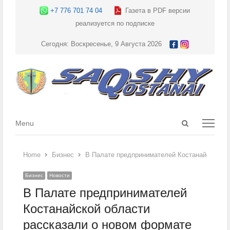
+7 776 701 74 04
Газета в PDF версии
реализуется по подписке
Сегодня: Воскресенье, 9 Августа 2026
Open
Menu
Menu
search
panel
Home
Бизнес
В Палате предпринимателей Костанайской об
Бизнес
Новости
В Палате предпринимателей
Костанайской области
рассказали о новом формате