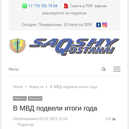
+7 776 701 74 04
Газета в PDF версии
реализуется по подписке
Сегодня: Понедельник, 10 Августа 2026
Open
Menu
Menu
search
panel
Home
Новости
В МВД подвели итоги года
Новости
Полиция
В МВД подвели итоги года
Опубликовано:
03.01.2021 11:54
103
Author
Редактор