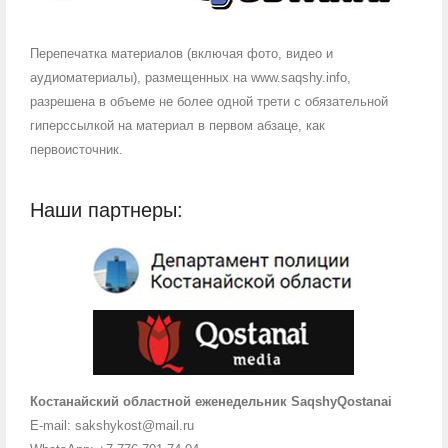
Перепечатка материалов (включая фото, видео и
аудиоматериалы), размещенных на www.saqshy.info,
разрешена в объеме не более одной трети с обязательной
гиперссылкой на материал в первом абзаце, как
первоисточник.
Наши партнеры:
Костанайский областной еженедельник SaqshyQostanai
E-mail: sakshykost@mail.ru