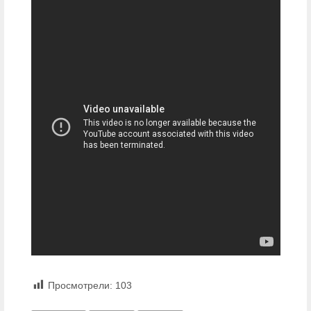
Просмотрели:
103