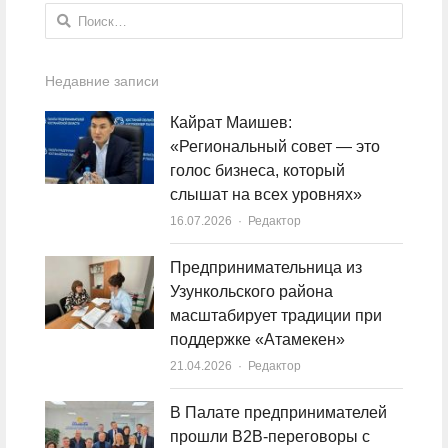
Найти:
Недавние записи
Кайрат Маишев:
«Региональный совет — это
голос бизнеса, который
слышат на всех уровнях»
16.07.2026
Author
Редактор
Предпринимательница из
Узункольского района
масштабирует традиции при
поддержке «Атамекен»
21.04.2026
Author
Редактор
В Палате предпринимателей
прошли B2B-переговоры с