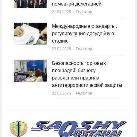
немецкой делегацией
21.04.2026
Author
Редактор
Международные стандарты,
регулирующие досудебную
стадию
23.02.2026
Author
Редактор
Безопасность торговых
площадей: бизнесу
разъяснили правила
антитеррористической защиты
23.02.2026
Author
Редактор