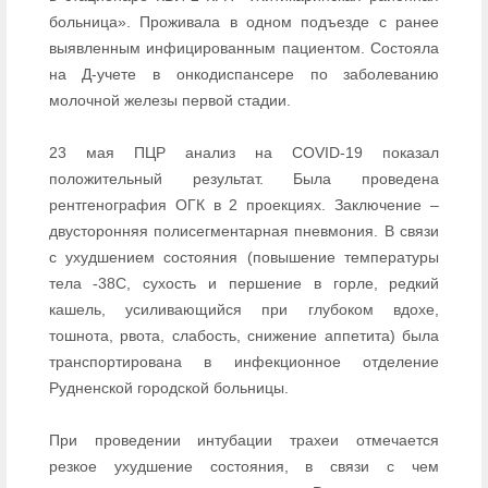
больница». Проживала в одном подъезде с ранее
выявленным инфицированным пациентом. Состояла
на Д-учете в онкодиспансере по заболеванию
молочной железы первой стадии.
23 мая ПЦР анализ на COVID-19 показал
положительный результат. Была проведена
рентгенография ОГК в 2 проекциях. Заключение –
двусторонняя полисегментарная пневмония. В связи
с ухудшением состояния (повышение температуры
тела -38С, сухость и першение в горле, редкий
кашель, усиливающийся при глубоком вдохе,
тошнота, рвота, слабость, снижение аппетита) была
транспортирована в инфекционное отделение
Рудненской городской больницы.
При проведении интубации трахеи отмечается
резкое ухудшение состояния, в связи с чем