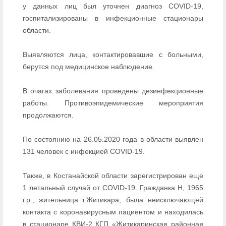
у данных лиц был уточнен диагноз COVID-19,
госпитализированы в инфекционные стационары
области.
Выявляются лица, контактировавшие с больными,
берутся под медицинское наблюдение.
В очагах заболевания проведены дезинфекционные
работы. Противоэпидемические мероприятия
продолжаются.
По состоянию на 26.05.2020 года в области выявлен
131 человек с инфекцией COVID-19.
Также, в Костанайской области зарегистрирован еще
1 летальный случай от COVID-19. Гражданка Н, 1965
г.р., жительница г.Житикара, была неисключающей
контакта с коронавирусным пациентом и находилась
в стационаре КВИ-2 КГП «Житикаринская районная