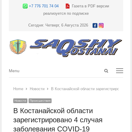
+7 776 701 74 04
Газета в PDF версии
реализуется по подписке
Сегодня: Четверг, 6 Августа 2026
Open
Menu
Menu
search
panel
Home
Новости
В Костанайской области зарегистрировано 4
Новости
Происшествия
В Костанайской области
зарегистрировано 4 случая
заболевания COVID-19