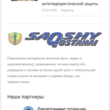
антитеррористической защиты
23.02.2026
Author
Редактор
Перепечатка материалов (включая фото, видео и
аудиоматериалы), размещенных на www.saqshy.info,
разрешена в объеме не более одной трети с обязательной
гиперссылкой на материал в первом абзаце, как
первоисточник.
Наши партнеры: