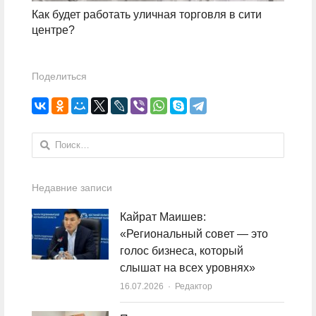
Как будет работать уличная торговля в сити
центре?
Поделиться
Найти:
Недавние записи
Кайрат Маишев:
«Региональный совет — это
голос бизнеса, который
слышат на всех уровнях»
16.07.2026
Author
Редактор