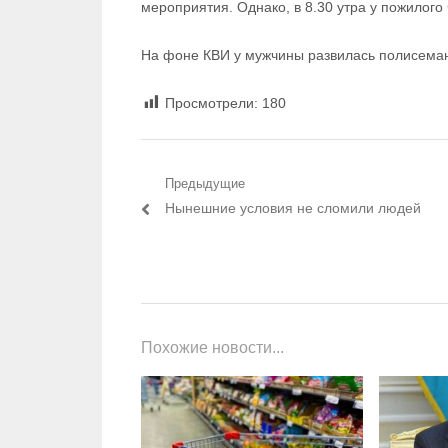
мероприятия. Однако, в 8.30 утра у пожилого
На фоне КВИ у мужчины развилась полисема
Просмотрели:
180
Навигация по записям
Предыдущие
Предыдущий пост:
Нынешние условия не сломили людей
Похожие новости...