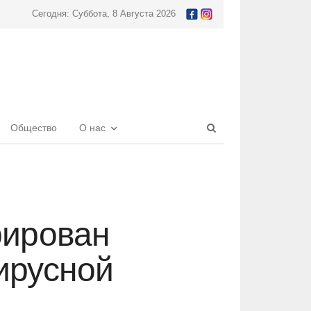
Сегодня: Суббота, 8 Августа 2026
Open
Общество
О нас
search
panel
рирован
ирусной