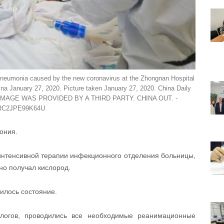
th pneumonia caused by the new coronavirus at the Zhongnan Hospital
ina January 27, 2020. Picture taken January 27, 2020. China Daily
IMAGE WAS PROVIDED BY A THIRD PARTY. CHINA OUT. -
RC2JPE99K64U
ония.
интенсивной терапии инфекционного отделения больницы,
но получал кислород.
илось состояние.
логов, проводились все необходимые реанимационные