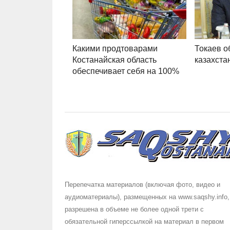
Какими продтоварами
Токаев о
Костанайская область
казахста
обеспечивает себя на 100%
Перепечатка материалов (включая фото, видео и
аудиоматериалы), размещенных на www.saqshy.info,
разрешена в объеме не более одной трети с
обязательной гиперссылкой на материал в первом