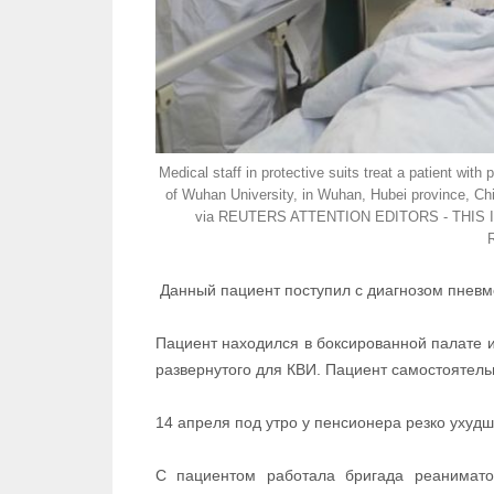
Medical staff in protective suits treat a patient wi
of Wuhan University, in Wuhan, Hubei province, Ch
via REUTERS ATTENTION EDITORS - THIS 
Данный пациент поступил с диагнозом пневм
Пациент находился в боксированной палате 
развернутого для КВИ. Пациент самостоятель
14 апреля под утро у пенсионера резко ухудш
С пациентом работала бригада реанимато