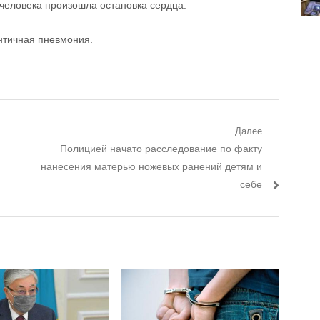
 человека произошла остановка сердца.
нтичная пневмония.
Далее
Следующий пост:
Полицией начато расследование по факту
нанесения матерью ножевых ранений детям и
себе