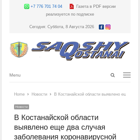
+7 776 701 74 04
Газета в PDF версии
реализуется по подписке
Сегодня: Суббота, 8 Августа 2026
Open
Menu
Menu
search
panel
Home
Новости
В Костанайской области выявлено еще два 
Новости
В Костанайской области
выявлено еще два случая
заболевания коронавирусной