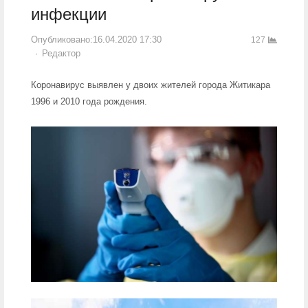
инфекции
Опубликовано:
16.04.2020 17:30
127
Author
Редактор
Коронавирус выявлен у двоих жителей города Житикара
1996 и 2010 года рождения.