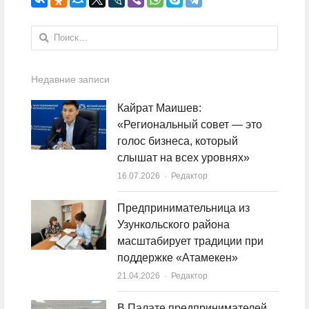
Найти:
Недавние записи
Кайрат Маишев:
«Региональный совет — это
голос бизнеса, который
слышат на всех уровнях»
16.07.2026
Author
Редактор
Предпринимательница из
Узункольского района
масштабирует традиции при
поддержке «Атамекен»
21.04.2026
Author
Редактор
В Палате предпринимателей