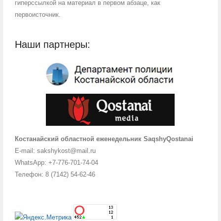
гиперссылкой на материал в первом абзаце, как
первоисточник.
Наши партнеры:
Костанайский областной еженедельник SaqshyQostanai
E-mail: sakshykost@mail.ru
WhatsApp: +7-776-701-74-04
Телефон: 8 (7142) 54-62-46