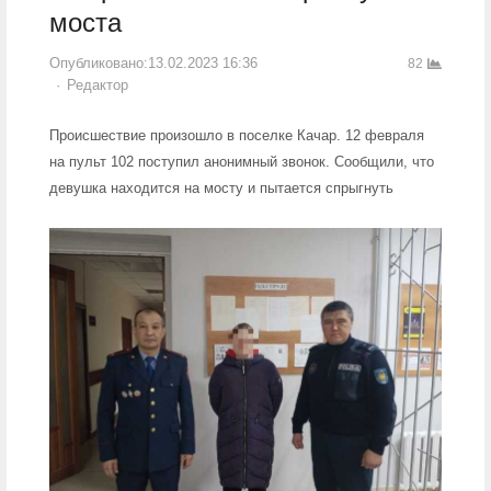
моста
Опубликовано:
13.02.2023 16:36
82
Author
Редактор
Происшествие произошло в поселке Качар. 12 февраля
на пульт 102 поступил анонимный звонок. Сообщили, что
девушка находится на мосту и пытается спрыгнуть