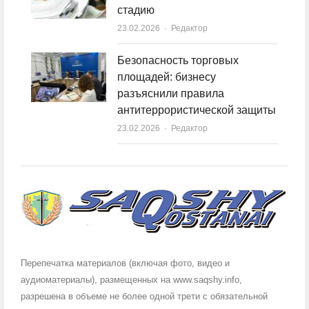
стадию
23.02.2026
Author
Редактор
Безопасность торговых
площадей: бизнесу
разъяснили правила
антитеррористической защиты
23.02.2026
Author
Редактор
Перепечатка материалов (включая фото, видео и
аудиоматериалы), размещенных на www.saqshy.info,
разрешена в объеме не более одной трети с обязательной