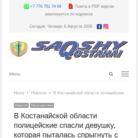
+7 776 701 74 04
Газета в PDF версии
реализуется по подписке
Сегодня: Четверг, 6 Августа 2026
Open
Menu
Menu
search
panel
Home
Новости
В Костанайской области полицейские спасли
Новости
Происшествия
В Костанайской области
полицейские спасли девушку,
которая пыталась спрыгнуть с