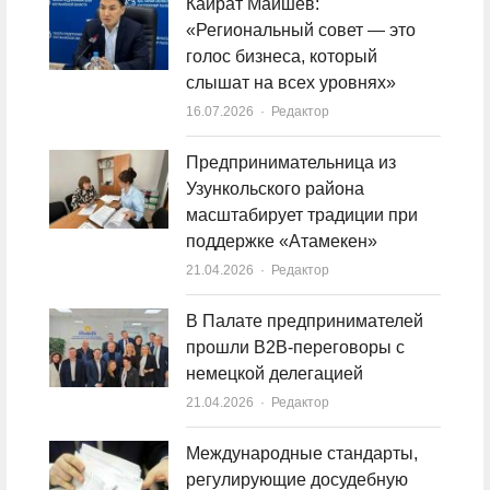
Кайрат Маишев:
«Региональный совет — это
голос бизнеса, который
слышат на всех уровнях»
16.07.2026
Author
Редактор
Предпринимательница из
Узункольского района
масштабирует традиции при
поддержке «Атамекен»
21.04.2026
Author
Редактор
В Палате предпринимателей
прошли B2B-переговоры с
немецкой делегацией
21.04.2026
Author
Редактор
Международные стандарты,
регулирующие досудебную