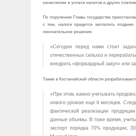
начисление и уплата налогов и других платеж
По поручению Главы государства приостанов
с тем, налоги придется заплатить позднее
окончательное решение.
«Сегодня перед нами стоит задач
отечественных сельхоз и перерабаты
внедрить «форвардный закуп» или зак
Также в Костанайской области разрабатывает
«При этом, важно учитывать продовол
нового урожая еще 6 месяцев. Следо
фактической реализации продукции
данные объемы. В тоже время, учиты
экспорт порядка 70% продукции, 3