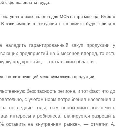
ей с фонда оплаты труда.
лена уплата всех налогов для МСБ на три месяца. Вместе
. В зависимости от ситуации в экономике будет принято
а наладить гарантированный закуп продукции у
вающих предприятий на 6 месяцев вперед, то есть
упку под урожай», — сказал аким области.
ся соответствующий механизм закупа продукции.
ьственную безопасность региона, и тот факт, что до
вательно, с учетом норм потребления населения и
 за последние годы, нам необходимо обеспечить
вая интересы агробизнеса, планируется разрешить
0% оставить на внутреннем рынке», — отметил А.