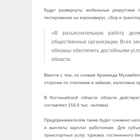
Будут развернуты мобильные рекрутские п
тестирование на коронавирус, сбор и транспо
«В разъяснительную работу дол
общественные организации. Всех зан
обязаны обеспечить достойными усло
области.
Вместе с тем, по словам Архимеда Мухамбето
отсрочки по платежам и займам, налоговые 
В Костанайской области области действу
составляет 158,8 тыс. человек).
Предпринимателям также будет снижено нало
и выплаты зарплат работникам. Для субъе
транспортных услуг, туризма, гостиничного б