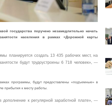
авой государства поручено незамедлительно начать
занятости населения в рамках «Дорожной карты
мы планируется создать 13 435 рабочих мест, на
анятости будут трудоустроены 6 718 человек», —
рамках программы, будут предоставлены «подъемные» в
ле прибытия к месту работы.
 в дополнение к регулярной заработной плате», —