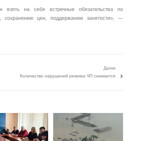
н взять на себя встречные обязательства по
, сохранению цен, поддержанию занятости», —
Далее
Следующий пост:
Количество нарушений режима ЧП снижается