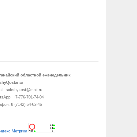
танайский областной еженедельник
shyQostanai
il: sakshykost@mail.ru
sApp: +7-776-701-74-04
фон: 8 (7142) 54-62-46