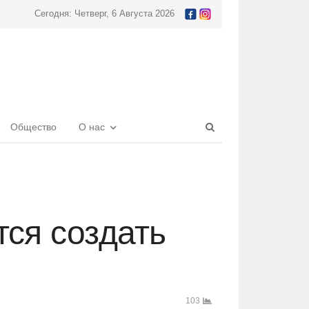
Сегодня: Четверг, 6 Августа 2026
Open
Общество
О нас
search
panel
тся создать
103