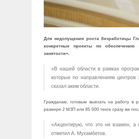
Для недопущения роста безработицы Гл
конкретные проекты по обеспечению 
занятости».
«В нашей области в рамках програм
которые по направлениям центров з
сказал аким области.
Гражданам, готовым выехать на работу в 
размере 2 МЗП или 85 000 тенге сразу же пос
«Акцентирую, что это не взамен, а
отметил А. Мухамбетов.