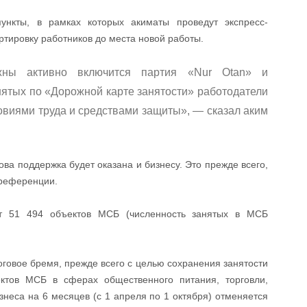
ункты, в рамках которых акиматы проведут экспресс-
ртировку работников до места новой работы.
жны активно включится партия «Nur Otan» и
ятых по «Дорожной карте занятости» работодатели
виями труда и средствами защиты», — сказал аким
ва поддержка будет оказана и бизнесу. Это прежде всего,
преференции.
ют 51 494 объектов МСБ (численность занятых в МСБ
говое бремя, прежде всего с целью сохранения занятости
ктов МСБ в сферах общественного питания, торговли,
изнеса на 6 месяцев (с 1 апреля по 1 октября) отменяется