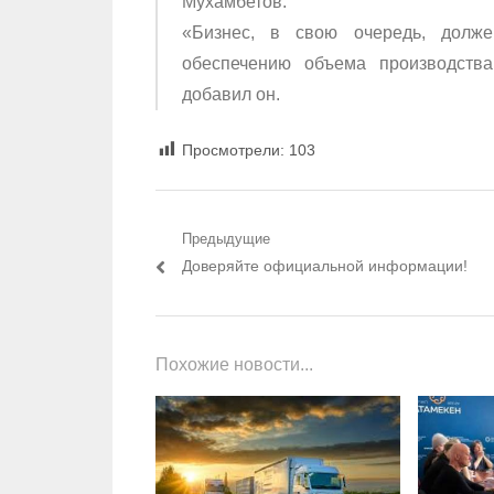
Мухамбетов.
«Бизнес, в свою очередь, долже
обеспечению объема производства
добавил он.
Просмотрели:
103
Навигация по записям
Предыдущие
Предыдущий пост:
Доверяйте официальной информации!
Похожие новости...