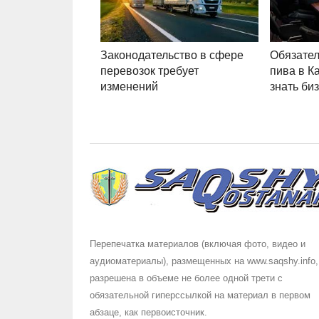
Законодательство в сфере
Обязател
перевозок требует
пива в К
изменений
знать би
Перепечатка материалов (включая фото, видео и
аудиоматериалы), размещенных на www.saqshy.info,
разрешена в объеме не более одной трети с
обязательной гиперссылкой на материал в первом
абзаце, как первоисточник.