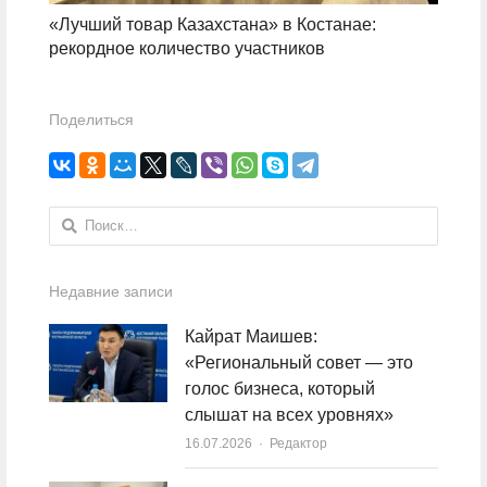
«Лучший товар Казахстана» в Костанае:
рекордное количество участников
Поделиться
Найти:
Недавние записи
Кайрат Маишев:
«Региональный совет — это
голос бизнеса, который
слышат на всех уровнях»
16.07.2026
Author
Редактор