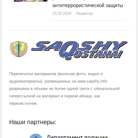
антитеррористической защиты
23.02.2026
Author
Редактор
Перепечатка материалов (включая фото, видео и
аудиоматериалы), размещенных на www.saqshy.info,
разрешена в объеме не более одной трети с обязательной
гиперссылкой на материал в первом абзаце, как
первоисточник.
Наши партнеры: