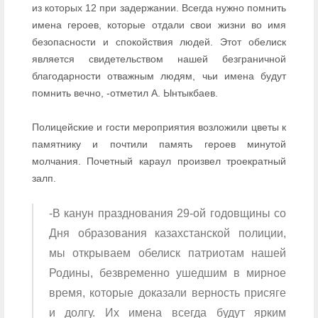
из которых 12 при задержании. Всегда нужно помнить
имена героев, которые отдали свои жизни во имя
безопасности и спокойствия людей. Этот обелиск
является свидетельством нашей безграничной
благодарности отважным людям, чьи имена будут
помнить вечно, -отметил А. Ынтыкбаев.
Полицейские и гости мероприятия возложили цветы к
памятнику и почтили память героев минутой
молчания. Почетный караул произвел троекратный
залп.
-В канун празднования 29-ой годовщины со
Дня образования казахстанской полиции,
мы открываем обелиск патриотам нашей
Родины, безвременно ушедшим в мирное
время, которые доказали верность присяге
и долгу. Их имена всегда будут ярким