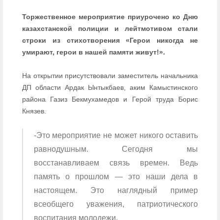
Торжественное мероприятие приурочено ко Дню
казахстанской полиции и лейтмотивом стали
строки из стихотворения «Герои никогда не
умирают, герои в нашей памяти живут!».
На открытии присутствовали заместитель начальника
ДП области Ардак Ынтыкбаев, аким Камыстинского
района Газиз Бекмухамедов и Герой труда Борис
Князев.
-Это мероприятие не может никого оставить
равнодушным. Сегодня мы
восстанавливаем связь времен. Ведь
память о прошлом — это наши дела в
настоящем. Это наглядный пример
всеобщего уважения, патриотического
воспитания молодежи.