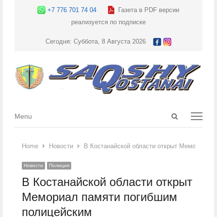
+7 776 701 74 04
Газета в PDF версии
реализуется по подписке
Сегодня: Суббота, 8 Августа 2026
Open
Menu
Menu
search
panel
Home
Новости
В Костанайской области открыт Мемориал п
Новости
Полиция
В Костанайской области открыт
Мемориал памяти погибшим
полицейским