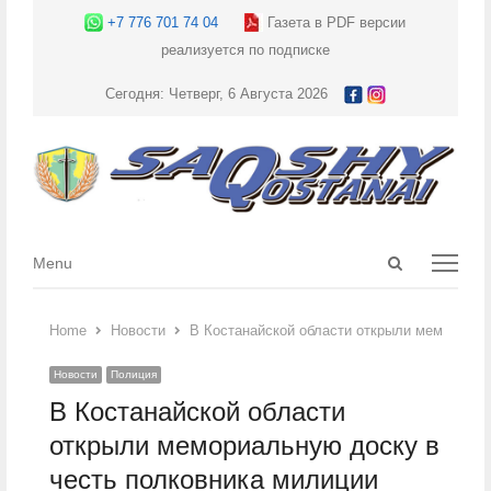
+7 776 701 74 04
Газета в PDF версии
реализуется по подписке
Сегодня: Четверг, 6 Августа 2026
Open
Menu
Menu
search
panel
Home
Новости
В Костанайской области открыли мемориаль
Новости
Полиция
В Костанайской области
открыли мемориальную доску в
честь полковника милиции