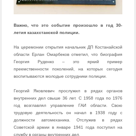
Важно, что это событие произошло в год 30-
летия казахстанской полиции.
На церемонии открытия начальник ДП Костанайской
области Ерлан Омарбеков отметил, что биография
Георгия Руденко – это яркий пример
преемственности поколений, на которых сегодня
воспитываются молодые сотрудники полиции.
Георгий Яковлевич прослужил в рядах органов
внутренних дел свыше 36 лет. С 1958 года по 1976
год возглавлял управление ГАИ области. Свою
трудовую деятельность он начал в 1938 году с
должности автомеханика. Отслужив в рядах
Советской армии в январе 1941 года поступил на
службу в органы внутренних дел.