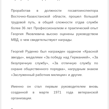
Проработав в должности госавтоинспектора
Восточно-Казахстанской области, прошел большой
трудовой путь, в общей сложности отдав службе
более 36 лет. Профессионализм и практический опыт
Георгия Яковлевича высоко оценены руководством
МВД, о чем свидетельствуют награды.
Георгий Руденко был награжден орденом «Красной
звезды», медалями «За победу над Германией», «За
безупречную службу», «За отличную службу по
охране общественного порядка», нагрудным знаком
«Заслуженный работник милиции» и другие.
Именно он стал первым руководителем вновь
созданной в марте 1971 года ветеранской
организации.