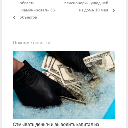
области
пенсионерки, ушедшей
«заминировал» 36
из дома 10 мая
объектов
Похожие новости...
Отмывать деньги и выводить капитал из