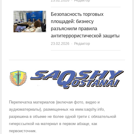
23.02.2026
Author
Редактор
Безопасность торговых
площадей: бизнесу
разъяснили правила
антитеррористической защиты
23.02.2026
Author
Редактор
Перепечатка материалов (включая фото, видео и
аудиоматериалы), размещенных на www.saqshy.info,
разрешена в объеме не более одной трети с обязательной
гиперссылкой на материал в первом абзаце, как
первоисточник.