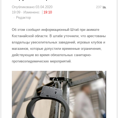
Опубликовано:
03.04.2020
237
19:09
Изменено:
19:10
Author
Редактор
Об этом сообщил информационный Штаб при акимате
Костанайской области. В штабе уточнили, что арестованы
владельцы увеселительных заведений, игровых клубов и
магазинов, которые допустили временные ограничения,
действующие во время обязательных санитарно-
противоэпидемических мероприятий.