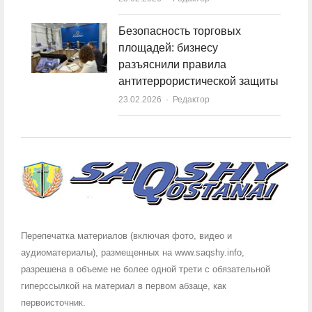
Безопасность торговых
площадей: бизнесу
разъяснили правила
антитеррористической защиты
23.02.2026
Author
Редактор
Перепечатка материалов (включая фото, видео и
аудиоматериалы), размещенных на www.saqshy.info,
разрешена в объеме не более одной трети с обязательной
гиперссылкой на материал в первом абзаце, как
первоисточник.