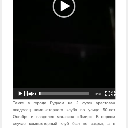
00:00
01:31
Также в городе Рудном на 2 суток арестован
владелец компьютерного клуба по улице 50-лет
Октября и владелец магазина «Эмир». В первом
случае компьютерный клуб был не закрыт, а в