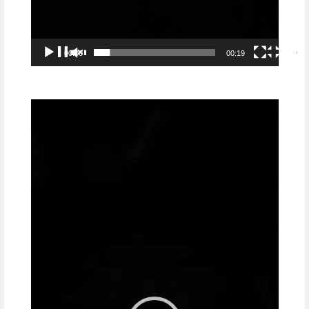
00:00
00:19
Видеоплеер