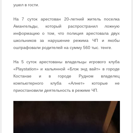
ушел в гости.
На 7 суток арестован 20-летний житель поселка
Амангельды, который распространил ложную
информацию о том, что полиция арестовала двух
школьников за нарушение режима ЧП и якобы
оштрафовали родителей на сумму 560 тыс. тенге.
На 5 суток арестованы владельцы игрового клуба
«Playstation» и кальянной «Блэк энд вайт» в городе
Костанае и в городе Рудном владелец
компьютерного клуба «Алнет» которые не
приостановили деятельность в режиме ЧП.
Видеоплеер