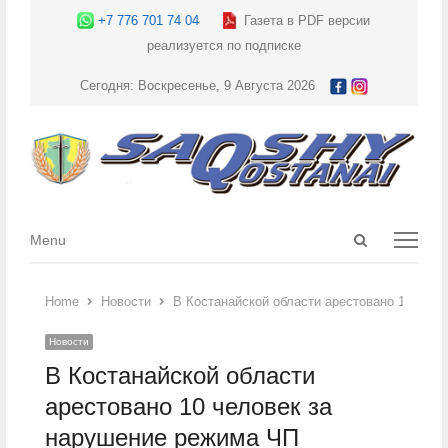
+7 776 701 74 04
Газета в PDF версии
реализуется по подписке
Сегодня: Воскресенье, 9 Августа 2026
Open
Menu
Menu
search
panel
Home
Новости
В Костанайской области арестовано 10 чел
Новости
В Костанайской области
арестовано 10 человек за
нарушение режима ЧП