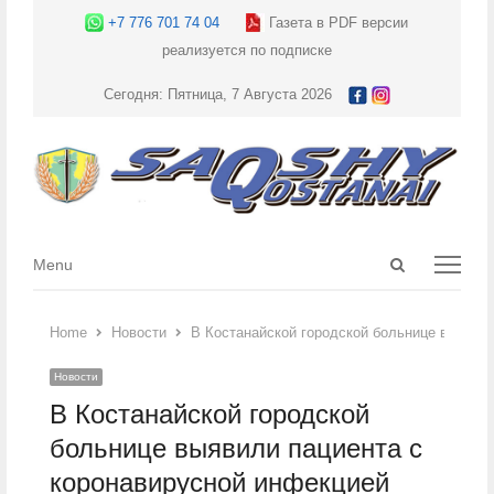
+7 776 701 74 04
Газета в PDF версии
реализуется по подписке
Сегодня: Пятница, 7 Августа 2026
Open
Menu
Menu
search
panel
Home
Новости
В Костанайской городской больнице выявил
Новости
В Костанайской городской
больнице выявили пациента с
коронавирусной инфекцией