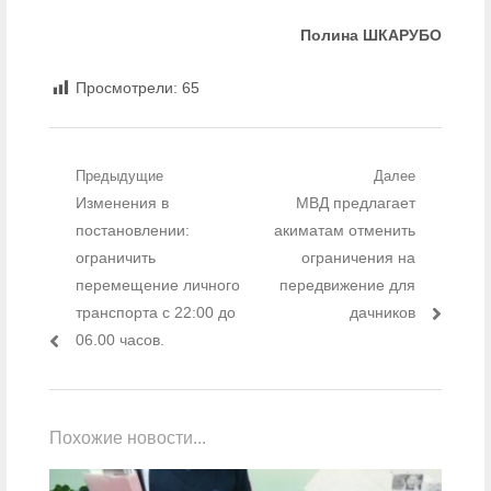
Полина ШКАРУБО
Просмотрели:
65
Навигация по записям
Предыдущие
Далее
Предыдущий пост:
Изменения в
Следующий пост:
МВД предлагает
постановлении:
акиматам отменить
ограничить
ограничения на
перемещение личного
передвижение для
транспорта с 22:00 до
дачников
06.00 часов.
Похожие новости...