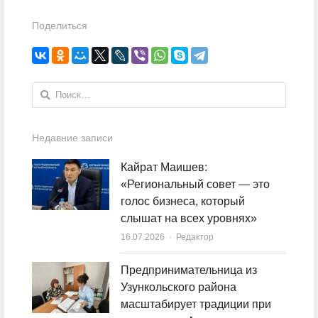
Поделиться
Найти:
Недавние записи
Кайрат Маишев:
«Региональный совет — это
голос бизнеса, который
слышат на всех уровнях»
16.07.2026
Author
Редактор
Предпринимательница из
Узункольского района
масштабирует традиции при