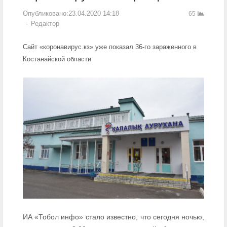
Опубликовано:
23.04.2020 14:18
65
Author
Редактор
Сайт «коронавирус.кз» уже показал 36-го зараженного в
Костанайской области
ИА «Тобол инфо» стало известно, что сегодня ночью,