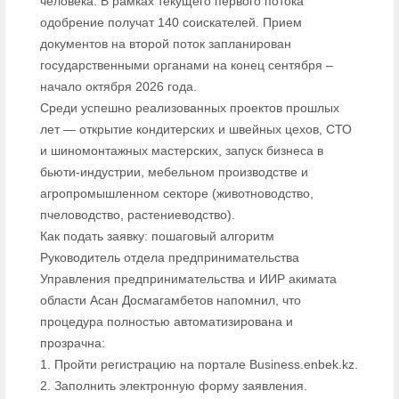
человека. В рамках текущего первого потока
одобрение получат 140 соискателей. Прием
документов на второй поток запланирован
государственными органами на конец сентября –
начало октября 2026 года.
Среди успешно реализованных проектов прошлых
лет — открытие кондитерских и швейных цехов, СТО
и шиномонтажных мастерских, запуск бизнеса в
бьюти-индустрии, мебельном производстве и
агропромышленном секторе (животноводство,
пчеловодство, растениеводство).
Как подать заявку: пошаговый алгоритм
Руководитель отдела предпринимательства
Управления предпринимательства и ИИР акимата
области Асан Досмагамбетов напомнил, что
процедура полностью автоматизирована и
прозрачна:
1. Пройти регистрацию на портале Business.enbek.kz.
2. Заполнить электронную форму заявления.