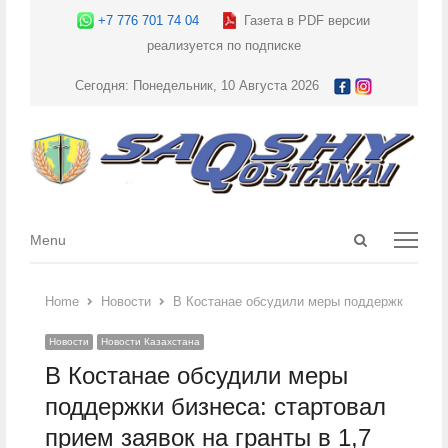
+7 776 701 74 04
Газета в PDF версии
реализуется по подписке
Сегодня: Понедельник, 10 Августа 2026
Open
Menu
Menu
search
panel
Home
Новости
В Костанае обсудили меры поддержки бизнес
Новости
Новости Казахстана
В Костанае обсудили меры
поддержки бизнеса: стартовал
прием заявок на гранты в 1,7