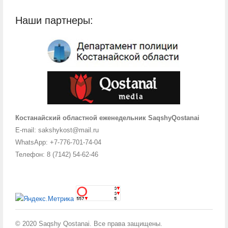
Наши партнеры:
Костанайский областной еженедельник SaqshyQostanai
E-mail: sakshykost@mail.ru
WhatsApp: +7-776-701-74-04
Телефон: 8 (7142) 54-62-46
© 2020 Saqshy Qostanai. Все права защищены.