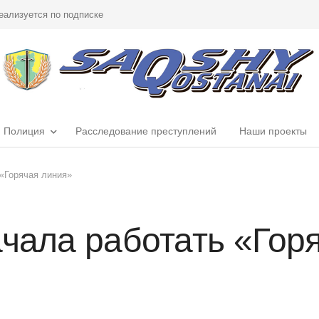
еализуется по подписке
Полиция
Расследование преступлений
Наши проекты
 «Горячая линия»
ачала работать «Гор