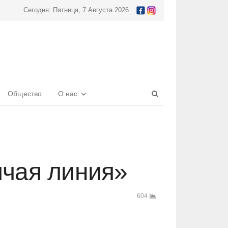
Сегодня: Пятница, 7 Августа 2026
Open
Общество
О нас
search
panel
ячая линия»
604