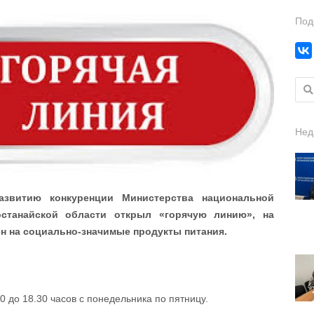
Под
Найт
Нед
азвитию конкуренции Министерства национальной
останайской области открыл «горячую линию», на
н на социально-значимые продукты питания.
00 до 18.30 часов с понедельника по пятницу.