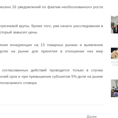
несено 16 уведомлений по фактам необоснованного роста
речневой крупы. Кроме того, уже начато расследование в
оторый завысил цены.
яния конкуренции на 13 товарных рынках и выявление
 долю на рынке для принятия в отношении них мер
 согласованных действий проводится только в случае
очий срок и при превышении субъектом 5% доли на рынке
полагаемого сговора.
Далее