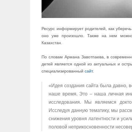
Ресурс информирует родителей, как уберечь 
оно уже произошло. Также на нем можно
Казахстан.
По словам Армана Завотпаева, в современн
детей является одной из актуальных и ост
специализированный
сайт
.
«Идея создания сайта была давно, в
наше время. Это – наша личная ини
исследования. Мы являемся докто
Исследуя данную тематику, мы рассм
снижения уровня латентности и усил
половой неприкосновенности несовер