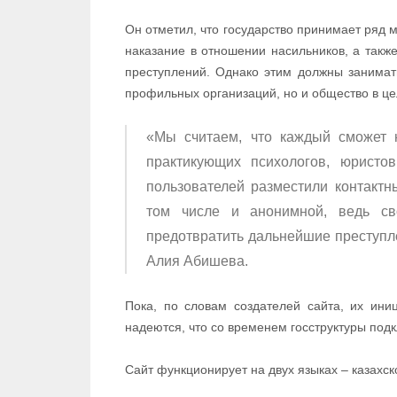
Он отметил, что государство принимает ряд 
наказание в отношении насильников, а также
преступлений. Однако этим должны занимат
профильных организаций, но и общество в це
«Мы считаем, что каждый сможет 
практикующих психологов, юристо
пользователей разместили контактн
том числе и анонимной, ведь св
предотвратить дальнейшие преступле
Алия Абишева.
Пока, по словам создателей сайта, их ини
надеются, что со временем госструктуры подк
Сайт функционирует на двух языках – казахск