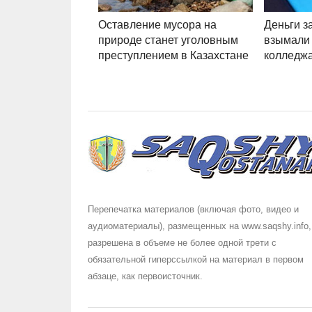
Оставление мусора на
Деньги з
природе станет уголовным
взымали 
преступлением в Казахстане
колледжа
Перепечатка материалов (включая фото, видео и
аудиоматериалы), размещенных на www.saqshy.info,
разрешена в объеме не более одной трети с
обязательной гиперссылкой на материал в первом
абзаце, как первоисточник.