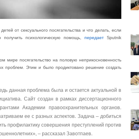
детей от сексуального посягательства и что делать, если
 получить психологическую помощь,
передает
Sputnik
ом мире посягательство на половую неприкосновенность
рых проблем. Этим и было продиктовано решение создать
едь данная проблема была и остается актуальной в
циатива. Сайт создан в рамках диссертационного
рантами Академии правоохранительных органов.
атриваем ее с разных аспектов. Задача – добиться
ить профилактику совершения преступлений против
шеннолетних», – рассказал Завотпаев.