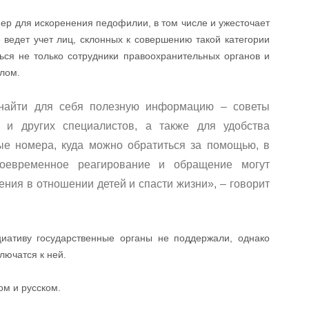
мер для искоренения педофилии, в том числе и ужесточает
 ведет учет лиц, склонных к совершению такой категории
ься не только сотрудники правоохранительных органов и
лом.
найти для себя полезную информацию – советы
в и других специалистов, а также для удобства
ые номера, куда можно обратиться за помощью, в
оевременное реагирование и обращение могут
ния в отношении детей и спасти жизни», – говорит
циативу государственные органы не поддержали, однако
лючатся к ней.
ом и русском.