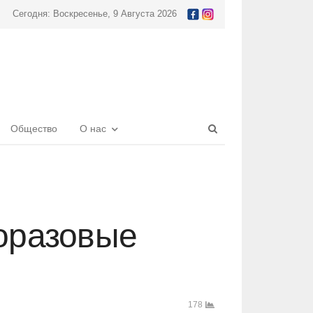
Сегодня: Воскресенье, 9 Августа 2026
Open
Общество
О нас
search
panel
норазовые
178