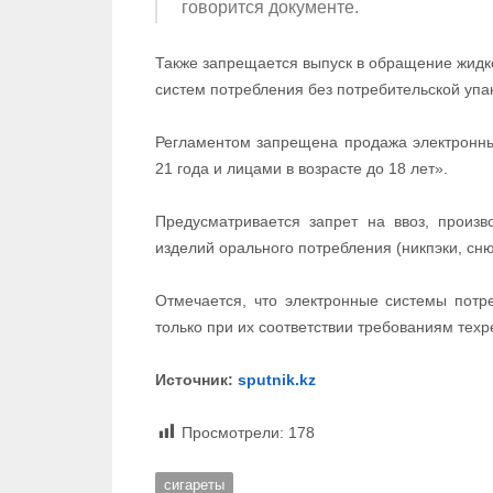
говорится документе.
Также запрещается выпуск в обращение жидк
систем потребления без потребительской упа
Регламентом запрещена продажа электронны
21 года и лицами в возрасте до 18 лет».
Предусматривается запрет на ввоз, произв
изделий орального потребления (никпэки, сню
Отмечается, что электронные системы потр
только при их соответствии требованиям техр
Источник:
sputnik.kz
Просмотрели:
178
сигареты