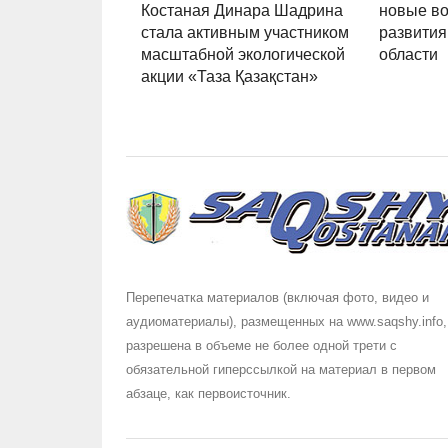
Костаная Динара Шадрина
новые во
стала активным участником
развития
масштабной экологической
области
акции «Таза Қазақстан»
Перепечатка материалов (включая фото, видео и
аудиоматериалы), размещенных на www.saqshy.info,
разрешена в объеме не более одной трети с
обязательной гиперссылкой на материал в первом
абзаце, как первоисточник.