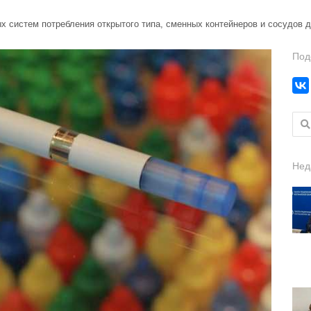
х систем потребления открытого типа, сменных контейнеров и сосудов 
Под
Найт
Нед