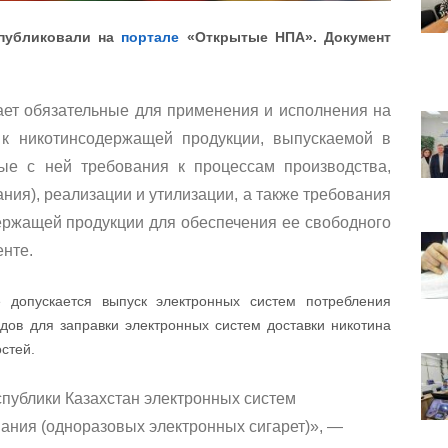
опубликовали на
портале
«Открытые НПА». Документ
ает обязательные для применения и исполнения на
 к никотинсодержащей продукции, выпускаемой в
ые с ней требования к процессам производства,
ния), реализации и утилизации, а также требования
ержащей продукции для обеспечения ее свободного
нте.
 допускается выпуск электронных систем потребления
удов для заправки электронных систем доставки никотина
остей.
спублики Казахстан электронных систем
ания (одноразовых электронных сигарет)», —