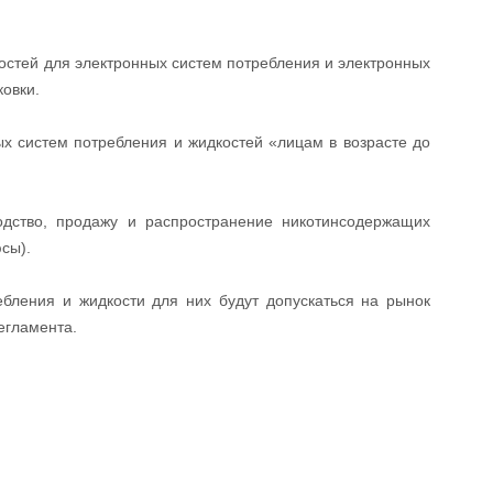
остей для электронных систем потребления и электронных
ковки.
х систем потребления и жидкостей «лицам в возрасте до
одство, продажу и распространение никотинсодержащих
сы).
ебления и жидкости для них будут допускаться на рынок
егламента.