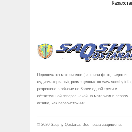
Казахста
Перепечатка материалов (включая фото, видео и
аудиоматериалы), размещенных на www.saqshy.info,
разрешена в объеме не более одной трети с
обязательной гиперссылкой на материал в первом
абзаце, как первоисточник.
© 2020 Saqshy Qostanai. Все права защищены.