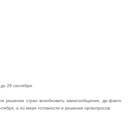
до 28 сентября.
кое решение стран возобновить авиасообщение, де-факто
нтября, а по мере готовности и решения оргвопросов.