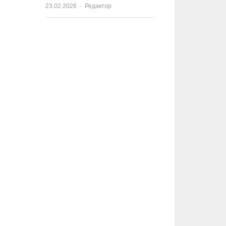
23.02.2026
Author
Редактор