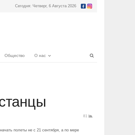
Сегодня: Четверг, 6 Августа 2026
Open
Общество
О нас
search
panel
хстанцы
81
ачать полеты не с 21 сентября, а по мере