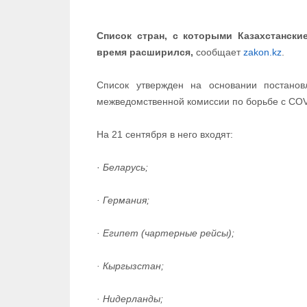
Список стран, с которыми Казахстанск
время расширился,
сообщает
zakon.kz
.
Список утвержден на основании постановл
межведомственной комиссии по борьбе с COV
На 21 сентября в него входят:
·
Беларусь;
· Германия;
· Египет (чартерные рейсы);
· Кыргызстан;
· Нидерланды;