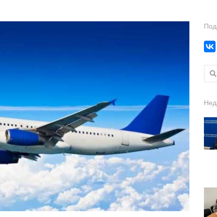
Под
Найт
Нед