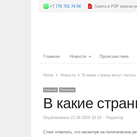
+7 776 701 74 04
Газета в PDF версии р
Главная
Новости
Происшествия
Home
Новости
В какие страны могут летать
Новости
Политика
В какие стран
Опубликовано:
22.09.2020 10:24
Author
Редактор
Стоит отметить, что несмотря на политическое р