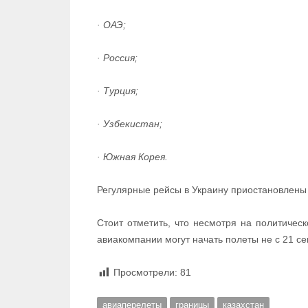
· ОАЭ;
· Россия;
· Турция;
· Узбекистан;
· Южная Корея.
Регулярные рейсы в Украину приостановлены 
Стоит отметить, что несмотря на политичес
авиакомпании могут начать полеты не с 21 се
Просмотрели:
81
авиаперелеты
границы
казахстан