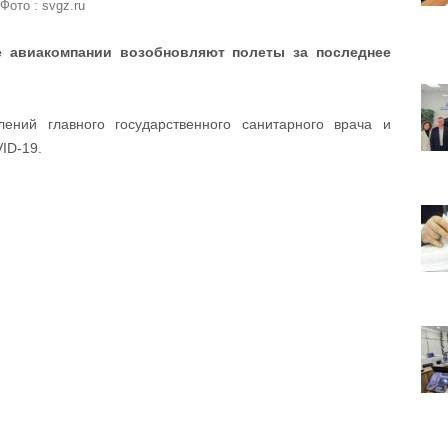
Фото : svgz.ru
ие авиакомпании возобновляют полеты за последнее
ений главного государственного санитарного врача и
ID-19.