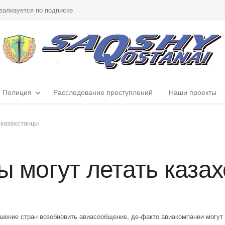
еализуется по подписке
Полиция
Расследование преступлений
Наши проекты
 казахстанцы
ы могут летать каза
ешение стран возобновить авиасообщение, де-факто авиакомпании могут н