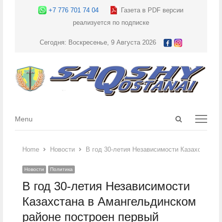
+7 776 701 74 04
Газета в PDF версии
реализуется по подписке
Сегодня: Воскресенье, 9 Августа 2026
Open
Menu
Menu
search
panel
Home
Новости
В год 30-летия Независимости Казахстана 
Новости
Политика
В год 30-летия Независимости
Казахстана в Амангельдинском
районе построен первый