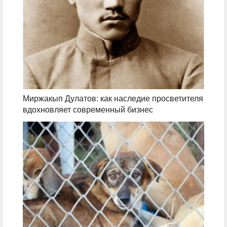
Миржакып Дулатов: как наследие просветителя
вдохновляет современный бизнес