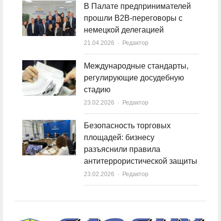
В Палате предпринимателей
прошли B2B-переговоры с
немецкой делегацией
21.04.2026
Author
Редактор
Международные стандарты,
регулирующие досудебную
стадию
23.02.2026
Author
Редактор
Безопасность торговых
площадей: бизнесу
разъяснили правила
антитеррористической защиты
23.02.2026
Author
Редактор