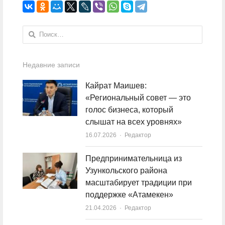
Найти:
Недавние записи
Кайрат Маишев:
«Региональный совет — это
голос бизнеса, который
слышат на всех уровнях»
16.07.2026
Author
Редактор
Предпринимательница из
Узункольского района
масштабирует традиции при
поддержке «Атамекен»
21.04.2026
Author
Редактор