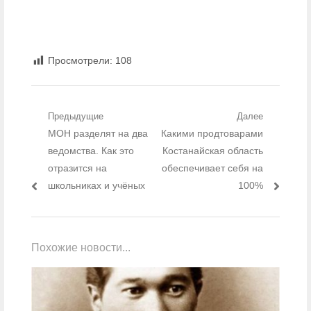
Просмотрели:
108
Навигация по записям
Предыдущие
Далее
Предыдущий пост:
МОН разделят на два
Следующий пост:
Какими продтоварами
ведомства. Как это
Костанайская область
отразится на
обеспечивает себя на
школьниках и учёных
100%
Похожие новости...